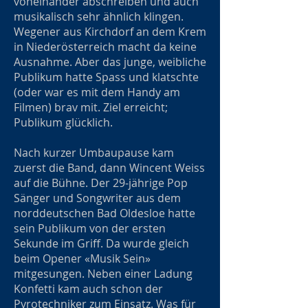
voneinander abschreiben und auch
musikalisch sehr ähnlich klingen.
Wegener aus Kirchdorf an dem Krem
in Niederösterreich macht da keine
Ausnahme. Aber das junge, weibliche
Publikum hatte Spass und klatschte
(oder war es mit dem Handy am
Filmen) brav mit. Ziel erreicht;
Publikum glücklich.
Nach kurzer Umbaupause kam
zuerst die Band, dann Wincent Weiss
auf die Bühne. Der 29-jährige Pop
Sänger und Songwriter aus dem
norddeutschen Bad Oldesloe hatte
sein Publikum von der ersten
Sekunde im Griff. Da wurde gleich
beim Opener «Musik Sein»
mitgesungen. Neben einer Ladung
Konfetti kam auch schon der
Pyrotechniker zum Einsatz. Was für