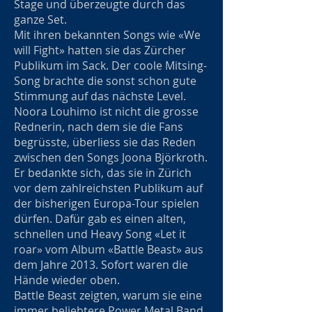
Stage und überzeugte durch das
ganze Set.
Mit ihren bekannten Songs wie «We
will Fight» hatten sie das Zürcher
Publikum im Sack. Der coole Mitsing-
Song brachte die sonst schon gute
Stimmung auf das nächste Level.
Noora Louhimo ist nicht die grosse
Rednerin, nach dem sie die Fans
begrüsste, überliess sie das Reden
zwischen den Songs Joona Björkroth.
Er bedankte sich, das sie in Zürich
vor dem zahlreichsten Publikum auf
der bisherigen Europa-Tour spielen
dürfen. Dafür gab es einen alten,
schnellen und Heavy Song «Let it
roar» vom Album «Battle Beast» aus
dem Jahre 2013. Sofort waren die
Hände wieder oben.
Battle Beast zeigten, warum sie eine
immer beliebtere Power Metal Band