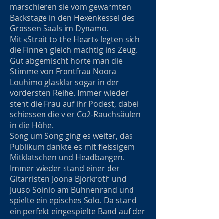
marschieren sie vom gewärmten
Backstage in den Hexenkessel des
Grossen Saals im Dynamo.
Mit «Strait to the Heart» legten sich
die Finnen gleich mächtig ins Zeug.
Gut abgemischt hörte man die
Stimme von Frontfrau Noora
Louhimo glasklar sogar in der
vordersten Reihe. Immer wieder
steht die Frau auf ihr Podest, dabei
schiessen die vier Co2-Rauchsäulen
in die Höhe.
Song um Song ging es weiter, das
Publikum dankte es mit fleissigem
Mitklatschen und Headbangen.
Immer wieder stand einer der
Gitarristen Joona Björkroth und
Juuso Soinio am Bühnenrand und
spielte ein episches Solo. Da stand
ein perfekt eingespielte Band auf der