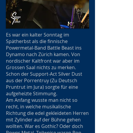
Es war ein kalter Sonntag im
Spätherbst als die finnische
Powermetal-Band Battle Beast ins
Dynamo nach Zürich kamen. Von
nordischer Kaltfront war aber im
Grossen Saal nichts zu merken.
Schon der Support-Act Silver Dust
aus der Porrentruy (Zu Deutsch
Pruntrut im Jura) sorgte für eine
aufgeheizte Stimmung.
Am Anfang wusste man nicht so
recht, in welche musikalische
Richtung die edel gekleideten Herren
mit Zylinder auf der Bühne gehen
wollten. War es Gothic? Oder doch
Power Metal. Teilweise waren Pop-