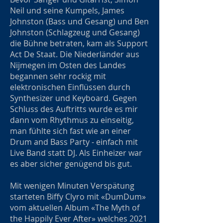
Neil und seine Kumpels, James
Johnston (Bass und Gesang) und Ben
Johnston (Schlagzeug und Gesang)
die Bühne betraten, kam als Support
Act De Staat. Die Niederländer aus
Nijmegen im Osten des Landes
begannen sehr rockig mit
elektronischen Einflüssen durch
Synthesizer und Keyboard. Gegen
Schluss des Auftritts wurde es mir
dann vom Rhythmus zu einseitig,
man fühlte sich fast wie an einer
Drum and Bass Party - einfach mit
Live Band statt DJ. Als Einheizer war
es aber sicher genügend bis gut.
Mit wenigen Minuten Verspätung
starteten Biffy Clyro mit «DumDum»
vom aktuellen Album «The Myth of
the Happily Ever After» welches 2021