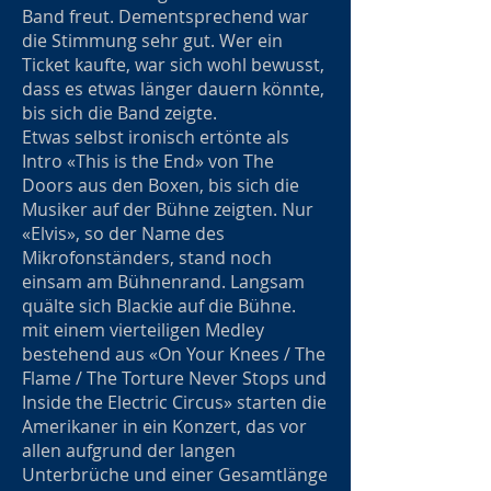
Band freut. Dementsprechend war
die Stimmung sehr gut. Wer ein
Ticket kaufte, war sich wohl bewusst,
dass es etwas länger dauern könnte,
bis sich die Band zeigte.
Etwas selbst ironisch ertönte als
Intro «This is the End» von The
Doors aus den Boxen, bis sich die
Musiker auf der Bühne zeigten. Nur
«Elvis», so der Name des
Mikrofonständers, stand noch
einsam am Bühnenrand. Langsam
quälte sich Blackie auf die Bühne.
mit einem vierteiligen Medley
bestehend aus «On Your Knees / The
Flame / The Torture Never Stops und
Inside the Electric Circus» starten die
Amerikaner in ein Konzert, das vor
allen aufgrund der langen
Unterbrüche und einer Gesamtlänge