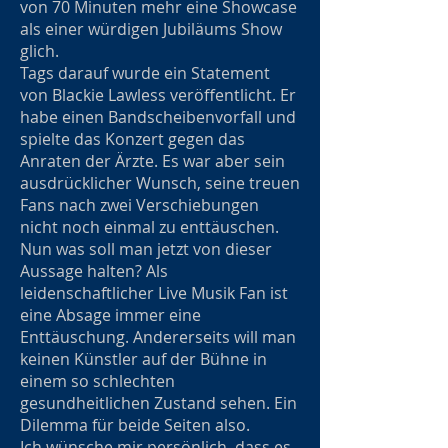
von 70 Minuten mehr eine Showcase
als einer würdigen Jubiläums Show
glich.
Tags darauf wurde ein Statement
von Blackie Lawless veröffentlicht. Er
habe einen Bandscheibenvorfall und
spielte das Konzert gegen das
Anraten der Ärzte. Es war aber sein
ausdrücklicher Wunsch, seine treuen
Fans nach zwei Verschiebungen
nicht noch einmal zu enttäuschen.
Nun was soll man jetzt von dieser
Aussage halten? Als
leidenschaftlicher Live Musik Fan ist
eine Absage immer eine
Enttäuschung. Andererseits will man
keinen Künstler auf der Bühne in
einem so schlechten
gesundheitlichen Zustand sehen. Ein
Dilemma für beide Seiten also.
Ich wünsche mir persönlich, dass es