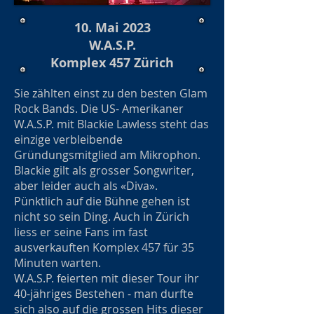
10. Mai 2023
W.A.S.P.
Komplex 457 Zürich
Sie zählten einst zu den besten Glam
Rock Bands. Die US- Amerikaner
W.A.S.P. mit Blackie Lawless steht das
einzige verbleibende
Gründungsmitglied am Mikrophon.
Blackie gilt als grosser Songwriter,
aber leider auch als «Diva».
Pünktlich auf die Bühne gehen ist
nicht so sein Ding. Auch in Zürich
liess er seine Fans im fast
ausverkauften Komplex 457 für 35
Minuten warten.
W.A.S.P. feierten mit dieser Tour ihr
40-jähriges Bestehen - man durfte
sich also auf die grossen Hits dieser