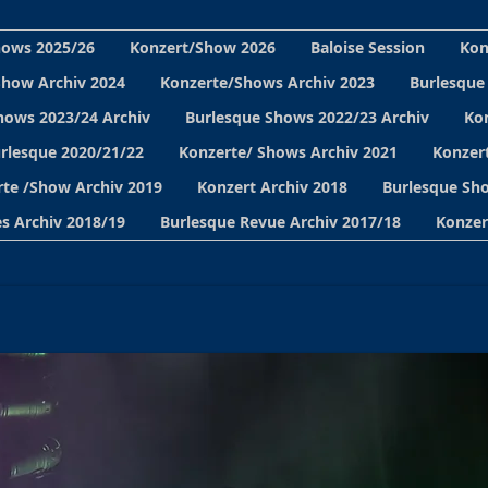
hows 2025/26
Konzert/Show 2026
Baloise Session
Kon
Show Archiv 2024
Konzerte/Shows Archiv 2023
Burlesque
hows 2023/24 Archiv
Burlesque Shows 2022/23 Archiv
Ko
urlesque 2020/21/22
Konzerte/ Shows Archiv 2021
Konzert
te /Show Archiv 2019
Konzert Archiv 2018
Burlesque Sho
s Archiv 2018/19
Burlesque Revue Archiv 2017/18
Konzer