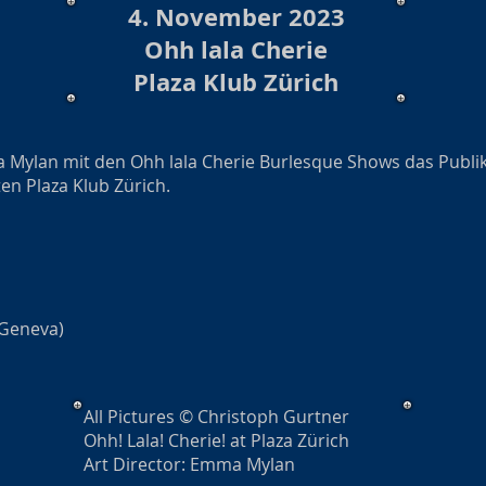
4. November 2023
Ohh lala Cherie
Plaza Klub Zürich
mma Mylan mit den Ohh lala Cherie Burlesque Shows das Pub
n Plaza Klub Zürich.
(Geneva)
All Pictures © Christoph Gurtner
Ohh! Lala! Cherie! at Plaza Zürich
Art Director: Emma Mylan