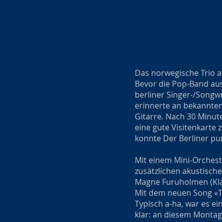
Das norwegische Trio a
Bevor die Pop-Band aus
berliner Singer-/Songw
erinnerte an bekannten
Gitarre. Nach 30 Minute
eine gute Visitenkart
konnte Der Berliner pu
Mit einem Mini-Orchest
zusätzlichen akustisch
Magne Furuholmen (Kla
Mit dem neuen Song «Th
Typisch a-ha, war es e
klar: an diesem Montag