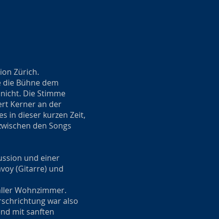
ion Zürich.
e die Bühne dem
 nicht. Die Stimme
ert Kerner an der
s in dieser kurzen Zeit,
 zwischen den Songs
ussion und einer
voy (Gitarre) und
 aller Wohnzimmer.
rschrichtung war also
end mit sanften