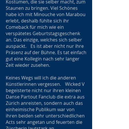
Kostümen, die sie selber macht, zum
Staunen zu bringen. Viel Schönes
habe ich mit Minouche von Marabou
erlebt, deshalb fühlte sich ihr
Comeback für mich wie ein
verspätetes Geburtstagsgeschenk
an. Das einzige, welches sich selber
auspackt. Es ist aber nicht nur ihre
Präsenz auf der Bühne. Es tat einfach
gut eine Kollegin nach sehr langer
Zeit wieder zusehen.
Keines Wegs will ich die anderen
Künstlerinnen vergessen. Wicked V
begeisterte nicht nur ihren kleinen
Danse Partout Fanclub die extra aus
Zürich anreisten, sondern auch das
einheimische Publikum war von
ihren beiden sehr unterschiedlichen
Acts sehr angetan und feuerten die
Zürcherin lautstark an.