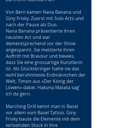
Von Bern kamen Nana Banana und
Giny Frisky. Zuerst mit Solo Acts und
nach der Pause als Duo.
Nana Banana präsentierte ihren
neusten Act und war
dementsprechend vor der Show
angespannt. Sie meisterte ihren
Auftritt mit Bravour und bewies,
dass Sie eine grossartige Künstlerin
ist. Als Glücksbringer hatte sie das
wohl berühmteste Erdmännchen der
Welt, Timon aus «Der König der
Löwen» dabei. Hakuna Matata sag’
ich da gern.
Marching Drill kennt man in Basel
vor allem vom Basel Tattoo. Giny
Frisky baute die Elemente mit dem
wirbelnden Stock in ihre