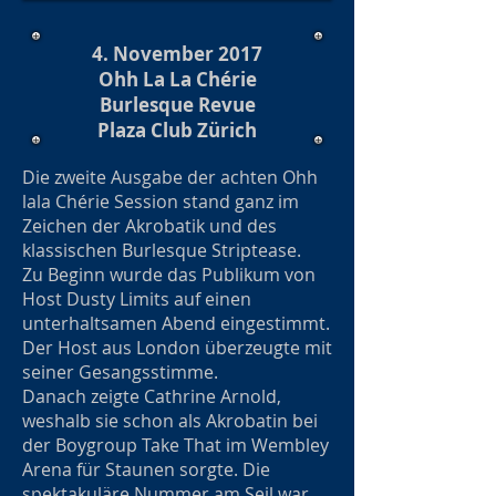
4. November 2017
Ohh La La Chérie
Burlesque Revue
Plaza Club Zürich
Die zweite Ausgabe der achten Ohh
lala Chérie Session stand ganz im
Zeichen der Akrobatik und des
klassischen Burlesque Striptease.
Zu Beginn wurde das Publikum von
Host Dusty Limits auf einen
unterhaltsamen Abend eingestimmt.
Der Host aus London überzeugte mit
seiner Gesangsstimme.
Danach zeigte Cathrine Arnold,
weshalb sie schon als Akrobatin bei
der Boygroup Take That im Wembley
Arena für Staunen sorgte. Die
spektakuläre Nummer am Seil war