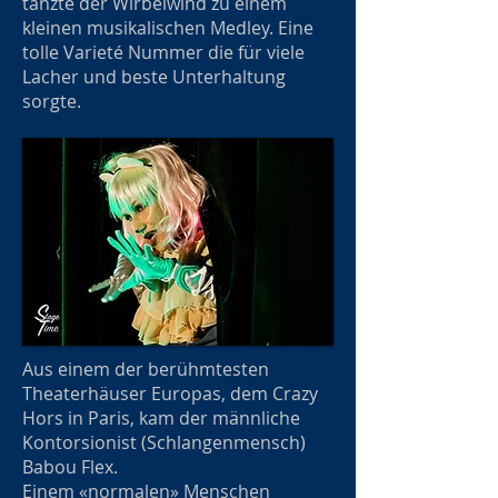
tanzte der Wirbelwind zu einem
kleinen musikalischen Medley. Eine
tolle Varieté Nummer die für viele
Lacher und beste Unterhaltung
sorgte.
Aus einem der berühmtesten
Theaterhäuser Europas, dem Crazy
Hors in Paris, kam der männliche
Kontorsionist (Schlangenmensch)
Babou Flex.
Einem «normalen» Menschen