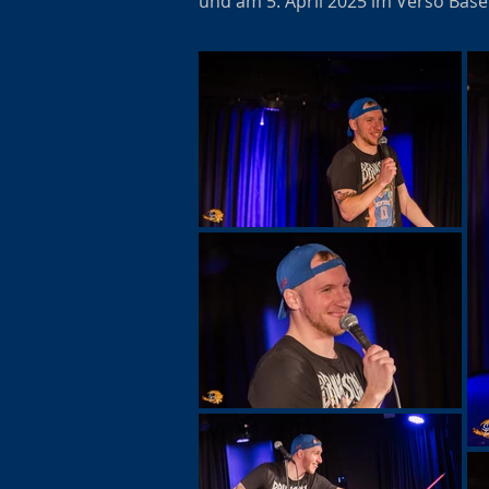
und am 5. April 2025 im Verso Basel.