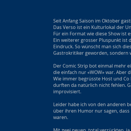
Seit Anfang Saison im Oktober gas
Das Verso ist ein Kulturlokal der 
Für ein Format wie diese Show ist e
Ein weiterer grosser Pluspunkt ist
Eindruck. So wünscht man sich dies
Gastrokritiker geworden, sondern
Der Comic Strip bot einmal mehr 
die einfach nur «WOW» war. Aber d
Wie immer begrüsste Host und Co P
durften da natürlich nicht fehlen.
improvisiert.
Leider habe ich von den anderen b
über ihren Humor nur sagen, dass 
waren.
Mit zwei neuen, total verrückten, 