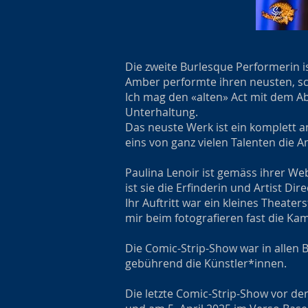
Die zweite Burlesque Performerin is
Amber performte ihren neusten, sch
Ich mag den «alten» Act mit dem Ab
Unterhaltung.
Das neuste Werk ist ein komplett a
eins von ganz vielen Talenten die A
Paulina Lenoir ist gemäss ihrer W
ist sie die Erfinderin und Artist 
Ihr Auftritt war ein kleines Theate
mir beim fotografieren fast die Kam
Die Comic-Strip-Show war in allen B
gebührend die Künstler*innen.
Die letzte Comic-Strip-Show vor de