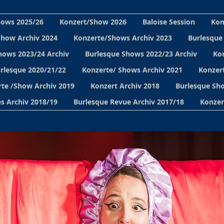
hows 2025/26
Konzert/Show 2026
Baloise Session
Kon
Show Archiv 2024
Konzerte/Shows Archiv 2023
Burlesque
hows 2023/24 Archiv
Burlesque Shows 2022/23 Archiv
Ko
urlesque 2020/21/22
Konzerte/ Shows Archiv 2021
Konzert
te /Show Archiv 2019
Konzert Archiv 2018
Burlesque Sho
s Archiv 2018/19
Burlesque Revue Archiv 2017/18
Konzer