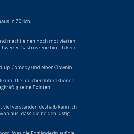
aus in Zürich.
v und macht einen hoch motivierten
chweizer Gastroszene bin ich kein
nd-up-Comedy und einer Clownin
ikum. Die üblichen Interaktionen
agkräftig seine Pointen
 viel verstanden deshalb kann ich
on aus, dass die beiden lustig
boom. Was die Engländerin auf die