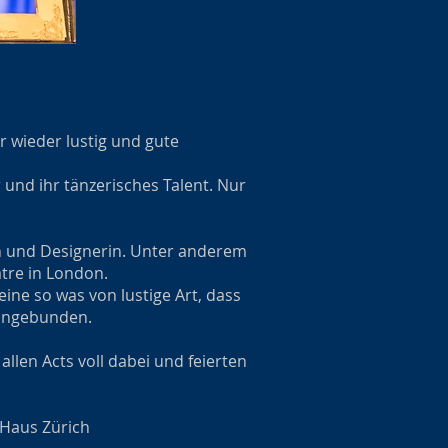
r wieder lustig und gute
und ihr tänzerisches Talent. Nur
in und Designerin. Unter anderem
tre in London.
eine so was von lustige Art, dass
t angebunden.
llen Acts voll dabei und feierten
 Haus Zürich