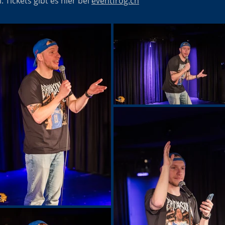
 Tickets gibt es hier bei
eventfrog.ch