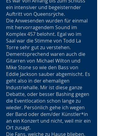
Es war von Anfang bis zum Schluss
ein intensiver und begeisternder
Auftritt von Queensrÿche.
Die Anwesenden wurden für einmal
mit hervorragendem Sound im
Komplex 457 belohnt. Egal wo im
Saal war die Stimme von Todd La
Torre sehr gut zu verstehen.
Dementsprechend waren auch die
Gitarren von Michael Wilton und
Mike Stone so wie den Bass von
Eddie Jackson sauber abgemischt. Es
geht also in der ehemaligen
Industriehalle. Mir ist diese ganze
Debatte, oder besser Bashing gegen
die Eventlocation schon lange zu
wieder. Persönlich gehe ich wegen
der Band oder dem/der Künstler*in
an ein Konzert und nicht, weil mir ein
Ort zusagt.
Die Fans, welche zu Hause blieben,