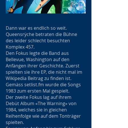
Dann war es endlich so weit.
Queensrÿche betraten die Bühne
des leider schlecht besuchten
Komplex 457.
Den Fokus legte die Band aus
Bellevue, Washington auf den
Anfängen ihrer Geschichte. Zuerst
spielten sie ihre EP, die nicht mal im
Wikipedia Beitrag zu finden ist.
Gemäss setlist.fm wurde die Songs
1983 zum ersten Mal gespielt.
Der zweite Fokus lag auf ihrem
Debüt Album «The Warning» von
1984, welches sie in gleichen
Reihenfolge wie auf dem Tonträger
spielten.