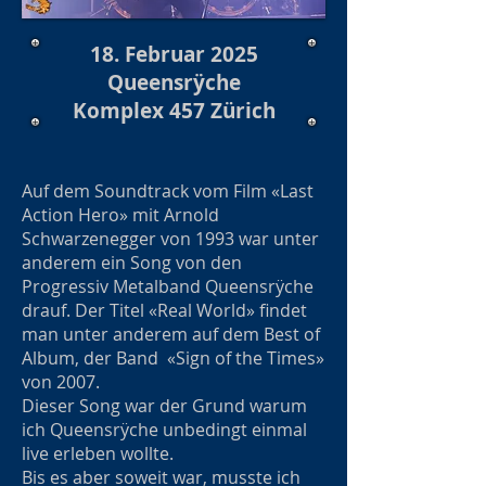
18. Februar 2025
Queensrÿche
Komplex 457 Zürich
Auf dem Soundtrack vom Film «Last
Action Hero» mit Arnold
Schwarzenegger von 1993 war unter
anderem ein Song von den
Progressiv Metalband Queensrÿche
drauf. Der Titel «Real World» findet
man unter anderem auf dem Best of
Album, der Band «Sign of the Times»
von 2007.
Dieser Song war der Grund warum
ich Queensrÿche unbedingt einmal
live erleben wollte.
Bis es aber soweit war, musste ich