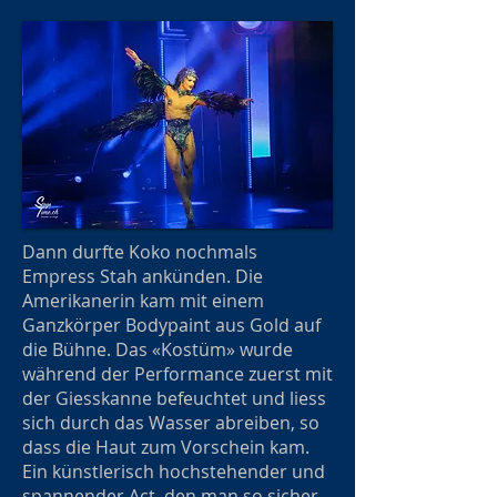
Dann durfte Koko nochmals
Empress Stah ankünden. Die
Amerikanerin kam mit einem
Ganzkörper Bodypaint aus Gold auf
die Bühne. Das «Kostüm» wurde
während der Performance zuerst mit
der Giesskanne befeuchtet und liess
sich durch das Wasser abreiben, so
dass die Haut zum Vorschein kam.
Ein künstlerisch hochstehender und
spannender Act, den man so sicher