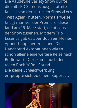
Die Vaudeville Variety Show durfte
die mit LED Screens ausgestattete
Kulisse von der aktuellen Show «Let’s
Twist Again» nutzen. Normalerweise
kriegt man vor der Premiere, diese
fand am 19. März statt, nichts aus
der Show zusehen. Mit dem Trio
Essence gab es aber doch ein kleines
Appetithäppchen zu sehen. Die
Handstand Akrobatinnen wären
schon alleine eine weitere Reise nach
Berlin wert. Dazu käme noch den
tollen Rock ’n’ Roll Sound.
Die kleine Schleichwerbung
entpuppte sich zu einem Superact.