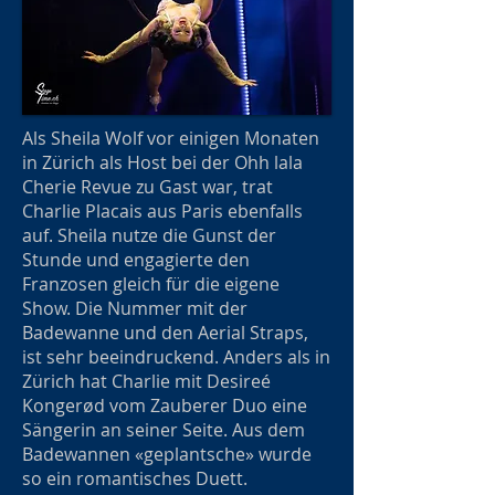
Als Sheila Wolf vor einigen Monaten
in Zürich als Host bei der Ohh lala
Cherie Revue zu Gast war, trat
Charlie Placais aus Paris ebenfalls
auf. Sheila nutze die Gunst der
Stunde und engagierte den
Franzosen gleich für die eigene
Show. Die Nummer mit der
Badewanne und den Aerial Straps,
ist sehr beeindruckend. Anders als in
Zürich hat Charlie mit Desireé
Kongerød vom Zauberer Duo eine
Sängerin an seiner Seite. Aus dem
Badewannen «geplantsche» wurde
so ein romantisches Duett.