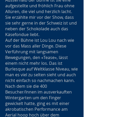
Ausserhalb der Bühne ist sie eine
aufgestellte und fröhlich Frau ohne
Allüren, die viel und herzlich lacht.
Sie erzählte mir vor der Show, dass
sie sehr gerne in der Schweiz ist und
neben der Schokolade auch das
Käsefondue liebt.
Auf der Bühne ist Lou Lou nach wie
vor das Mass aller Dinge. Diese
Verführung mit langsamen
Bewegungen, den «Tease», lässt
einem nicht mehr los. Das ist
Burlesque auf Weltklasse Niveau, wie
man es viel zu selten sieht und auch
nicht einfach so nachmachen kann.
Nach dem sie die 400
Besucher/Innen im ausverkauften
Wintergarten um den Finger
gewickelt hatte, ging es mit einer
akrobatischen Performance am
Aerial hoop hoch über dem