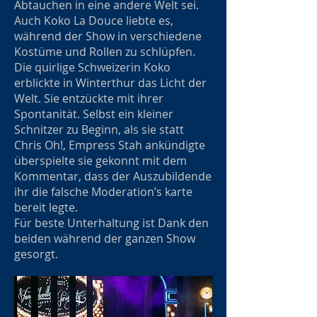
Abtauchen in eine andere Welt sei.
Auch Koko La Douce liebte es,
während der Show in verschiedene
Kostüme und Rollen zu schlüpfen.
Die quirlige Schweizerin Koko
erblickte in Winterthur das Licht der
Welt. Sie entzückte mit ihrer
Spontanität. Selbst ein kleiner
Schnitzer zu Beginn, als sie statt
Chris Oh!, Empress Stah ankündigte
überspielte sie gekonnt mit dem
Kommentar, dass der Auszubildende
ihr die falsche Moderation’s karte
bereit legte.
Für beste Unterhaltung ist Dank den
beiden während der ganzen Show
gesorgt.