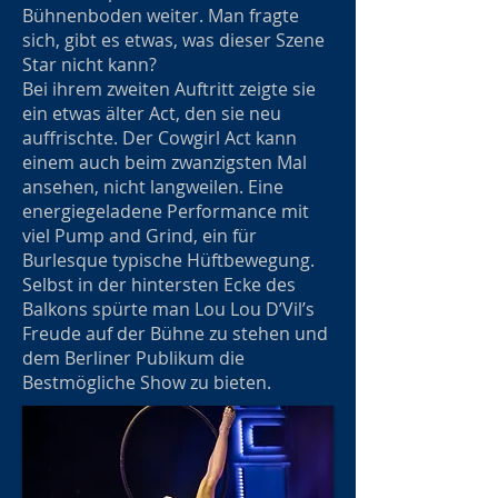
Bühnenboden weiter. Man fragte
sich, gibt es etwas, was dieser Szene
Star nicht kann?
Bei ihrem zweiten Auftritt zeigte sie
ein etwas älter Act, den sie neu
auffrischte. Der Cowgirl Act kann
einem auch beim zwanzigsten Mal
ansehen, nicht langweilen. Eine
energiegeladene Performance mit
viel Pump and Grind, ein für
Burlesque typische Hüftbewegung.
Selbst in der hintersten Ecke des
Balkons spürte man Lou Lou D’Vil’s
Freude auf der Bühne zu stehen und
dem Berliner Publikum die
Bestmögliche Show zu bieten.