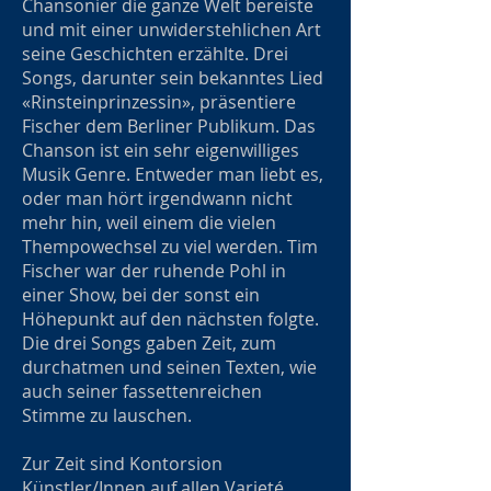
Chansonier die ganze Welt bereiste
und mit einer unwiderstehlichen Art
seine Geschichten erzählte. Drei
Songs, darunter sein bekanntes Lied
«Rinsteinprinzessin», präsentiere
Fischer dem Berliner Publikum. Das
Chanson ist ein sehr eigenwilliges
Musik Genre. Entweder man liebt es,
oder man hört irgendwann nicht
mehr hin, weil einem die vielen
Thempowechsel zu viel werden. Tim
Fischer war der ruhende Pohl in
einer Show, bei der sonst ein
Höhepunkt auf den nächsten folgte.
Die drei Songs gaben Zeit, zum
durchatmen und seinen Texten, wie
auch seiner fassettenreichen
Stimme zu lauschen.
Zur Zeit sind Kontorsion
Künstler/Innen auf allen Varieté