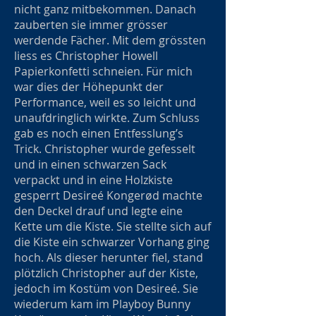
nicht ganz mitbekommen. Danach
zauberten sie immer grösser
werdende Fächer. Mit dem grössten
liess es Christopher Howell
Papierkonfetti schneien. Für mich
war dies der Höhepunkt der
Performance, weil es so leicht und
unaufdringlich wirkte. Zum Schluss
gab es noch einen Entfesslung’s
Trick. Christopher wurde gefesselt
und in einen schwarzen Sack
verpackt und in eine Holzkiste
gesperrt Desireé Kongerød machte
den Deckel drauf und legte eine
Kette um die Kiste. Sie stellte sich auf
die Kiste ein schwarzer Vorhang ging
hoch. Als dieser herunter fiel, stand
plötzlich Christopher auf der Kiste,
jedoch im Kostüm von Desireé. Sie
wiederum kam im Playboy Bunny