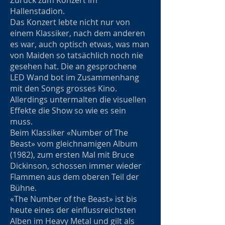
Zurück zum Konzert im
Hallenstadion.
Das Konzert lebte nicht nur von
einem Klassiker, nach dem anderen
es war, auch optisch etwas, was man
von Maiden so tatsächlich noch nie
gesehen hat. Die an gesprochene
LED Wand bot im Zusammenhang
mit den Songs grosses Kino.
Allerdings untermalten die visuellen
Effekte die Show so wie es sein
muss.
Beim Klassiker «Number of The
Beast» vom gleichnamigen Album
(1982), zum ersten Mal mit Bruce
Dickinson, schossen immer wieder
Flammen aus dem oberen Teil der
Bühne.
«The Number of the Beast» ist bis
heute eines der einflussreichsten
Alben im Heavy Metal und gilt als