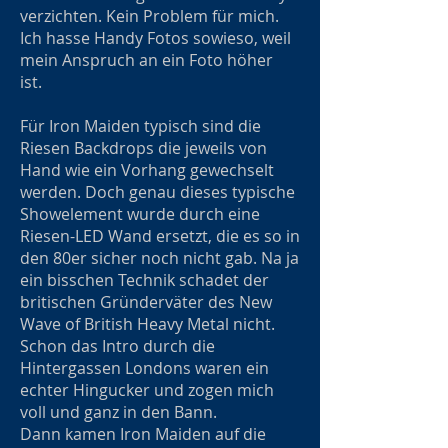
verzichten. Kein Problem für mich.
Ich hasse Handy Fotos sowieso, weil
mein Anspruch an ein Foto höher
ist.
Für Iron Maiden typisch sind die
Riesen Backdrops die jeweils von
Hand wie ein Vorhang gewechselt
werden. Doch genau dieses typische
Showelement wurde durch eine
Riesen-LED Wand ersetzt, die es so in
den 80er sicher noch nicht gab. Na ja
ein bisschen Technik schadet der
britischen Gründerväter des New
Wave of British Heavy Metal nicht.
Schon das Intro durch die
Hintergassen Londons waren ein
echter Hingucker und zogen mich
voll und ganz in den Bann.
Dann kamen Iron Maiden auf die