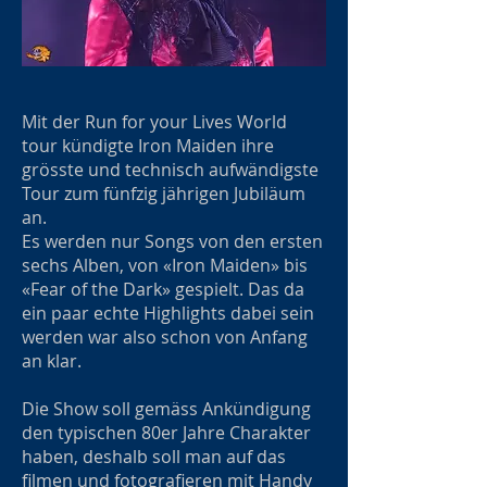
Mit der Run for your Lives World
tour kündigte Iron Maiden ihre
grösste und technisch aufwändigste
Tour zum fünfzig jährigen Jubiläum
an.
Es werden nur Songs von den ersten
sechs Alben, von «Iron Maiden» bis
«Fear of the Dark» gespielt. Das da
ein paar echte Highlights dabei sein
werden war also schon von Anfang
an klar.
Die Show soll gemäss Ankündigung
den typischen 80er Jahre Charakter
haben, deshalb soll man auf das
filmen und fotografieren mit Handy