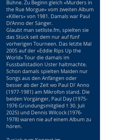
Bühne. Zu Beginn gleich «Murders in
the Rue Morgue» vom zweiten Album
«Killers» von 1981. Damals war Paul
Di’Anno der Sänger.
Glaubt man setliste.fm, spielten sie
das Stück seit dem nur auf fünf
vorherigen Tourneen. Das letzte Mal
2005 auf der «Eddie Rips Up the
World» Tour die damals im
Fussballstadion Uster haltmachte.
Schon damals spielten Maiden nur
Songs aus den Anfängen oder
besser ab der Zeit wo Paul Di’ Anno
(1977-1981) am Mikrofon stand. Die
beiden Vorgänger, Paul Day (1975-
1976 Gründungsmitglied † 30. Juli
2025) und Dennis Wilcock (1976-
1978) waren nie auf einem Album zu
hören.