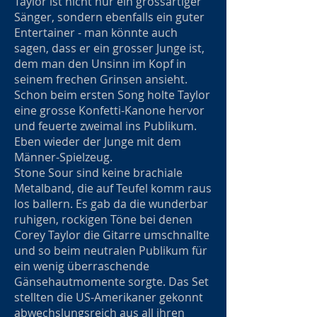
Taylor ist nicht nur ein grossartiger
Sänger, sondern ebenfalls ein guter
Entertainer - man könnte auch
sagen, dass er ein grosser Junge ist,
dem man den Unsinn im Kopf in
seinem frechen Grinsen ansieht.
Schon beim ersten Song holte Taylor
eine grosse Konfetti-Kanone hervor
und feuerte zweimal ins Publikum.
Eben wieder der Junge mit dem
Männer-Spielzeug.
Stone Sour sind keine brachiale
Metalband, die auf Teufel komm raus
los ballern. Es gab da die wunderbar
ruhigen, rockigen Töne bei denen
Corey Taylor die Gitarre umschnallte
und so beim neutralen Publikum für
ein wenig überraschende
Gänsehautmomente sorgte. Das Set
stellten die US-Amerikaner gekonnt
abwechslungsreich aus all ihren