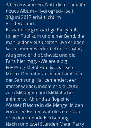
Alben zusammen. Natürlich stand ihr
neues Album «Hydrograd» (seit
30.Juni 2017 erhältlich) im
Vordergrund.
Es war eine grossartige Party mit
tollem Publikum und einer Band, die
man leider viel zu selten Live erleben
kann. Immer wieder betonte Taylor,
wie gerne er die Schweiz und die
Fans hier mag. «We are a big
Fu***ing Metal Family» war sein
Motto. Die nähe zu seiner Familie in
der Samsung Hall zementierte er
immer wieder, indem er die Leute
zum Mitsingen und Mitklatschen
animierte. Ab und zu flog eine
Wasser Flasche in die Menge. In den
vorderen Reihen war dies eine von
oben kommende Erfrischung.
Nach rund zwei Stunden Metal Party