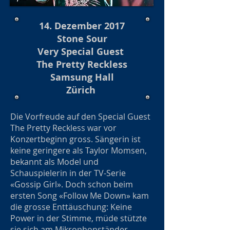
14. Dezember 2017
Stone Sour
Very Special Guest
The Pretty Reckless
Samsung Hall
Zürich
Die Vorfreude auf den Special Guest
The Pretty Reckless war vor
Konzertbeginn gross. Sängerin ist
keine geringere als Taylor Momsen,
bekannt als Model und
Schauspielerin in der TV-Serie
«Gossip Girl». Doch schon beim
ersten Song «Follow Me Down» kam
die grosse Enttäuschung: Keine
Power in der Stimme, müde stützte
sie sich am Mikrophonständer.