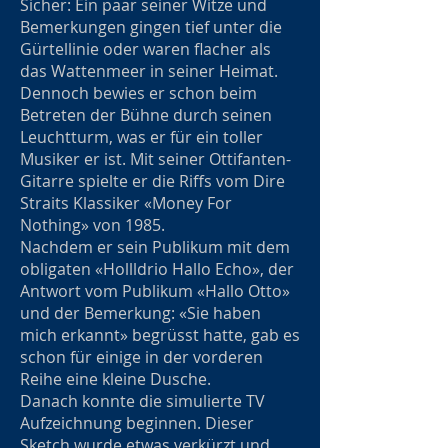
Sicher: Ein paar seiner Witze und
Bemerkungen gingen tief unter die
Gürtellinie oder waren flacher als
das Wattenmeer in seiner Heimat.
Dennoch bewies er schon beim
Betreten der Bühne durch seinen
Leuchtturm, was er für ein toller
Musiker er ist. Mit seiner Ottifanten-
Gitarre spielte er die Riffs vom Dire
Straits Klassiker «Money For
Nothing» von 1985.
Nachdem er sein Publikum mit dem
obligaten «Hollldrio Hallo Echo», der
Antwort vom Publikum «Hallo Otto»
und der Bemerkung: «Sie haben
mich erkannt» begrüsst hatte, gab es
schon für einige in der vorderen
Reihe eine kleine Dusche.
Danach konnte die simulierte TV
Aufzeichnung beginnen. Dieser
Sketch wurde etwas verkürzt und