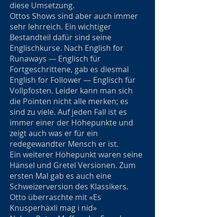
diese Umsetzung.
Ottos Shows sind aber auch immer
sehr lehrreich. Ein wichtiger
Bestandteil dafür sind seine
Englischkurse. Nach English for
Runaways — Englisch für
Fortgeschrittene, gab es diesmal
English for Follower — Englisch für
Vollpfosten. Leider kann man sich
die Pointen nicht alle merken; es
sind zu viele. Auf jeden Fall ist es
immer einer der Höhepunkte und
zeigt auch was er für ein
redegewandter Mensch er ist.
Ein weiterer Höhepunkt waren seine
Hänsel und Gretel Versionen. Zum
ersten Mal gab es auch eine
Schweizerversion des Klassikers.
Otto überraschte mit «Es
Knusperhäxli mag i nid»