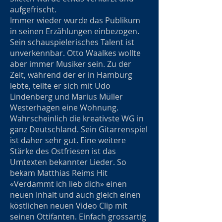
aufgefrischt.
Immer wieder wurde das Publikum
in seinen Erzählungen einbezogen.
Sein schauspielerisches Talent ist
unverkennbar. Otto Waalkes wollte
aber immer Musiker sein. Zu der
Zeit, während der er in Hamburg
lebte, teilte er sich mit Udo
Lindenberg und Marius Müller
Westerhagen eine Wohnung.
Wahrscheinlich die kreativste WG in
ganz Deutschland. Sein Gitarrenspiel
ist daher sehr gut. Eine weitere
Stärke des Ostfriesen ist das
Umtexten bekannter Lieder. So
bekam Matthias Reims Hit
«Verdammt ich lieb dich» einen
neuen Inhalt und auch gleich einen
köstlichen neuen Video Clip mit
seinen Ottifanten. Einfach grossartig