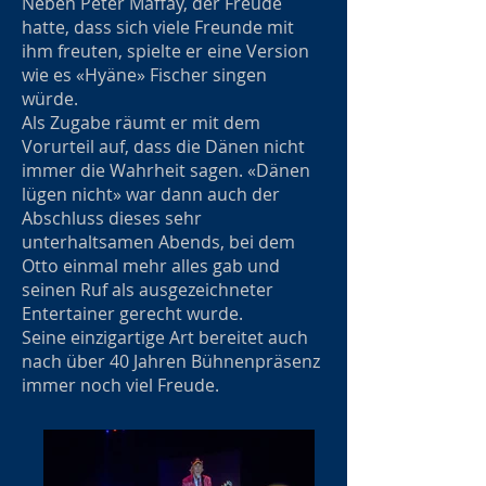
Neben Peter Maffay, der Freude
hatte, dass sich viele Freunde mit
ihm freuten, spielte er eine Version
wie es «Hyäne» Fischer singen
würde.
Als Zugabe räumt er mit dem
Vorurteil auf, dass die Dänen nicht
immer die Wahrheit sagen. «Dänen
lügen nicht» war dann auch der
Abschluss dieses sehr
unterhaltsamen Abends, bei dem
Otto einmal mehr alles gab und
seinen Ruf als ausgezeichneter
Entertainer gerecht wurde.
Seine einzigartige Art bereitet auch
nach über 40 Jahren Bühnenpräsenz
immer noch viel Freude.