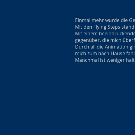
Einmal mehr wurde die Ge
Mit den Flying Steps stan
Mit einem beeindruckenden
gegenüber, die mich über
Durch all die Animation g
mich zum nach Hause fah
Manchmal ist weniger hal