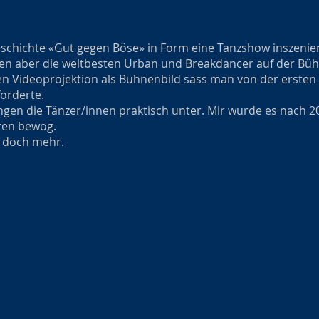
schichte «Gut gegen Böse» in Form eine Tanzshow inszenie
den aber die weltbesten Urban und Breakdancer auf der Büh
 Videoprojektion als Bühnenbild sass man von der ersten M
forderte.
ingen die Tänzer/innen praktisch unter. Mir wurde es nach 2
ren bewog.
t doch mehr.