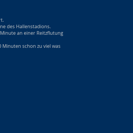
rt.
ne des Hallenstadions.
inute an einer Reitzflutung
0 Minuten schon zu viel was