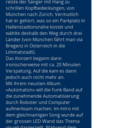
reiste der Sänger mit Hang zu
schrillen Kopfbedeckungen, von
München nach Zürich. Vermutlich
hat er gehört, was so ein Parkplatz in
Hallenstadionsnähe kostet und
wählte deshalb den Weg durch drei
Länder (von München fährt man via
Bregenz in Österreich in die
Limmatstadt).
Das Konzert begann dann
ironischerweise mit ca. 20 Minuten
Verspätung. Auf die kam es dann
jedoch auch nicht mehr an.
Mit ihrem neusten Album
«Automaton» will die Funk Band auf
die zunehmende Automatisierung
durch Roboter und Computer
aufmerksam machen. Im Intro mit
dem gleichnamigen Song wurde auf
der grossen LED Wand das Thema
visuell dargestellt. Während dem