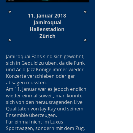
11. Januar 2018
Jamiroquai
Hallenstadion
Zürich
Jamiroquai Fans sind sich gewohnt,
sich in Geduld zu üben, da die Funk
und Acid Jazz Könige immer wieder
Konzerte verschieben oder gar
absagen mussten.
Am 11. Januar war es jedoch endlich
wieder einmal soweit, man konnte
sich von den herausragenden Live
Qualitäten von Jay-Kay und seinem
Ensemble überzeugen.
Für einmal nicht im Luxus
Sportwagen, sondern mit dem Zug,