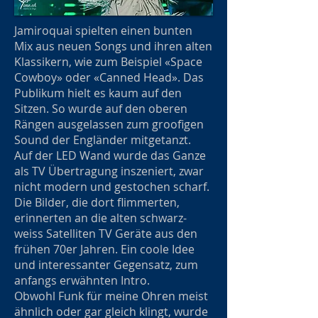
Jamiroquai spielten einen bunten
Mix aus neuen Songs und ihren alten
Klassikern, wie zum Beispiel «Space
Cowboy» oder «Canned Head». Das
Publikum hielt es kaum auf den
Sitzen. So wurde auf den oberen
Rängen ausgelassen zum groofigen
Sound der Engländer mitgetanzt.
Auf der LED Wand wurde das Ganze
als TV Übertragung inszeniert, zwar
nicht modern und gestochen scharf.
Die Bilder, die dort flimmerten,
erinnerten an die alten schwarz-
weiss Satelliten TV Geräte aus den
frühen 70er Jahren. Ein coole Idee
und interessanter Gegensatz, zum
anfangs erwähnten Intro.
Obwohl Funk für meine Ohren meist
ähnlich oder gar gleich klingt, wurde