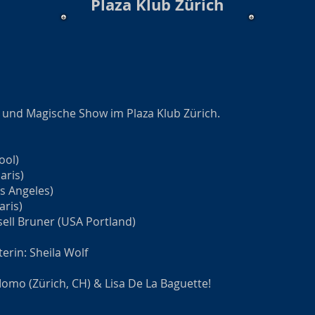
Plaza Klub Zürich
e und Magische Show im Plaza Klub Zürich.
ool)
aris)
s Angeles)
aris)
sell Bruner (USA Portland)
rin: Sheila Wolf
omo (Zürich, CH) & Lisa De La Baguette!