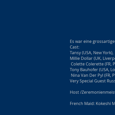
Es war eine grossartig
Cast:
Tansy (USA, New York),
Millie Dollar (UK, Liverp
Colette Colerette (FR, P
Tony Bauhofer (USA, Lo
Nina Van Der Pyl (FR, P
Very Special Guest Rus
Host /Zeremonienmeiste
French Maid: Kokeshi M