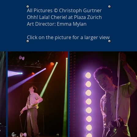
All Pictures © Christoph Gurtner
Ohh! Lala! Cherie! at Plaza Zürich
Art Director: Emma Mylan
Click on the picture for a larger view