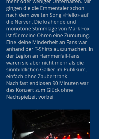
mehr oder weniger Unterhalten. Mir
gingen die die Emmentaler schon
nach dem zweiten Song «Hello» auf
die Nerven. Die krähende und
monotone Stimmlage von Mark Fox
ist für meine Ohren eine Zumutung.
Eine kleine Minderheit an Fans war
anhand der T-Shirts auszumachen. In
der Legion an Hammerfall-Fans
waren sie aber nicht mehr als die
sinnbildlichen Gallier im Publikum,
einfach ohne Zaubertrank
Nach fast endlosen 90 Minuten war
das Konzert zum Glück ohne
Nachspielzeit vorbei.