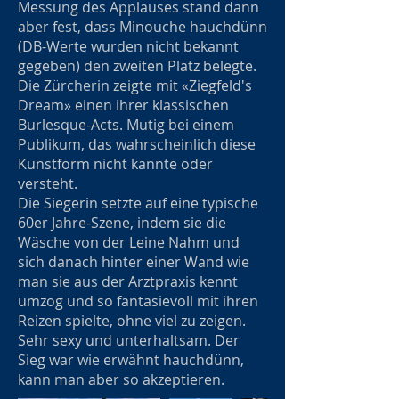
Messung des Applauses stand dann
aber fest, dass Minouche hauchdünn
(DB-Werte wurden nicht bekannt
gegeben) den zweiten Platz belegte.
Die Zürcherin zeigte mit «Ziegfeld's
Dream» einen ihrer klassischen
Burlesque-Acts. Mutig bei einem
Publikum, das wahrscheinlich diese
Kunstform nicht kannte oder
versteht.
Die Siegerin setzte auf eine typische
60er Jahre-Szene, indem sie die
Wäsche von der Leine Nahm und
sich danach hinter einer Wand wie
man sie aus der Arztpraxis kennt
umzog und so fantasievoll mit ihren
Reizen spielte, ohne viel zu zeigen.
Sehr sexy und unterhaltsam. Der
Sieg war wie erwähnt hauchdünn,
kann man aber so akzeptieren.