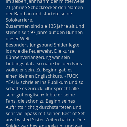
Im selben Jahr nahm der mittlerweile
71-Jährige Schockrocker den Namen
der Band an und startete seine
Solokarriere.
Zusammen sind sie 135 Jahre alt und
stehen seit 97 Jahre auf den Bühnen
dieser Welt.
Besonders Jungspund Snider legte
los wie die Feuerwehr. Die kurze
Bühnenverlängerung war sein
Lieblingsplatz, so nahe bei den Fans
wollte er sein. Zu Beginn gab es
einen kleinen Englischkurs. «FUCK
YEAH» schrie er ins Publikum und so
schalte es zurück. «Ihr sprecht alle
sehr gut englisch» lobte er seine
Fans, die schon zu Beginn seines
Auftritts richtig durchstarteten und
sehr viel Spass mit seinen Best of-Set
aus Twisted Sister-Zeiten hatten. Dee
Snider war bestens gelaunt und war