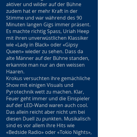
aktiver und wilder auf der Bühne
zudem hat er mehr Kraft in der
Stimme und war während des 90
Minuten langen Gigs immer präsent.
Es machte richtig Spass, Uriah Heep
mit ihren unverwüstlichen Klassiker
wie «Lady in Black» oder «Gipsy
Queen» wieder zu sehen. Dass da
alte Männer auf der Bühne standen,
erkannte man nur an den weissen
Haaren.
Krokus versuchten ihre gemächliche
Show mit einigen Visuals und
Pyrotechnik wett zu machen. Klar,
Feuer geht immer und die Einspieler
auf der LED-Wand waren auch cool.
Das allein reicht aber nicht um bei
diesen Duell zu punkten. Musikalisch
sind es vor allem ihre Hits wie
«Bedside Radio» oder «Tokio Nights»,