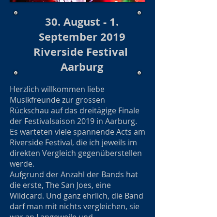
30. August - 1.
September 2019
Riverside Festival
Aarburg
Herzlich willkommen liebe
Musikfreunde zur grossen
Rückschau auf das dreitägige Finale
der Festivalsaison 2019 in Aarburg.
Es warteten viele spannende Acts am
Riverside Festival, die ich jeweils im
direkten Vergleich gegenüberstellen
werde.
Aufgrund der Anzahl der Bands hat
die erste, The San Joes, eine
Wildcard. Und ganz ehrlich, die Band
darf man mit nichts vergleichen, sie