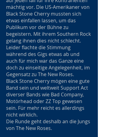
auf jeden fall für ihre Kontrahenten
mächtig vor. Die US-Amerikaner von
Black Stone Cherry mussten sich
etwas einfallen lassen, um das
Publikum vor der Bühne zu
begeistern. Mit ihrem Southern Rock
gelang ihnen dies nicht schlecht.
Leider flachte die Stimmung
während des Gigs etwas ab und
auch für mich war das Ganze eine
doch zu einseitige Angelegenheit, im
Gegensatz zu The New Roses.
Black Stone Cherry mögen eine gute
Band sein und weltweit Support Act
diverser Bands wie Bad Company,
Motörhead oder ZZ Top gewesen
sein. Für mehr reicht es allerdings
nicht wirklich.
Die Runde geht deshalb an die Jungs
von The New Roses.