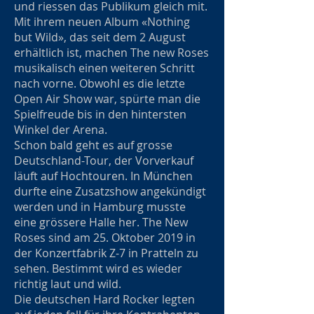
und riessen das Publikum gleich mit.
Mit ihrem neuen Album «Nothing
but Wild», das seit dem 2 August
erhältlich ist, machen The new Roses
musikalisch einen weiteren Schritt
nach vorne. Obwohl es die letzte
Open Air Show war, spürte man die
Spielfreude bis in den hintersten
Winkel der Arena.
Schon bald geht es auf grosse
Deutschland-Tour, der Vorverkauf
läuft auf Hochtouren. In München
durfte eine Zusatzshow angekündigt
werden und in Hamburg musste
eine grössere Halle her. The New
Roses sind am 25. Oktober 2019 in
der Konzertfabrik Z-7 in Pratteln zu
sehen. Bestimmt wird es wieder
richtig laut und wild.
Die deutschen Hard Rocker legten