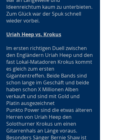
war an Langeweile und
Ideenreichtum kaum zu unterbieten.
Zum Glück war der Spuk schnell
wieder vorbei.
Uriah Heep vs. Krokus
Im ersten richtigen Duell zwischen
den Engländern Uriah Heep und den
fast Lokal-Matadoren Krokus kommt
es gleich zum ersten
Gigantentreffen. Beide Bands sind
schon lange im Geschäft und beide
haben schon X Millionen Alben
verkauft und sind mit Gold und
Platin ausgezeichnet
Punkto Power sind die etwas älteren
Herren von Uriah Heep den
Solothurner Krokus um einen
Gitarrenhals an Länge voraus.
Besonders Sänger Bernie Shaw ist