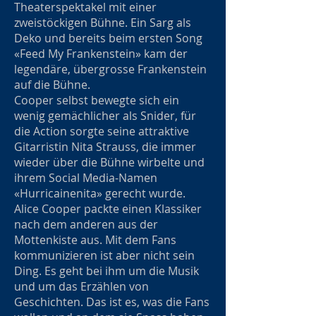
Theaterspektakel mit einer
zweistöckigen Bühne. Ein Sarg als
Deko und bereits beim ersten Song
«Feed My Frankenstein» kam der
legendäre, übergrosse Frankenstein
auf die Bühne.
Cooper selbst bewegte sich ein
wenig gemächlicher als Snider, für
die Action sorgte seine attraktive
Gitarristin Nita Strauss, die immer
wieder über die Bühne wirbelte und
ihrem Social Media-Namen
«Hurricainenita» gerecht wurde.
Alice Cooper packte einen Klassiker
nach dem anderen aus der
Mottenkiste aus. Mit dem Fans
kommunizieren ist aber nicht sein
Ding. Es geht bei ihm um die Musik
und um das Erzählen von
Geschichten. Das ist es, was die Fans