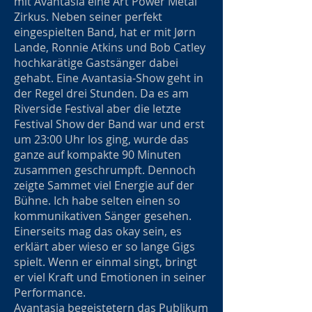
mit Avantasia eine Art Power Metal
Zirkus. Neben seiner perfekt
eingespielten Band, hat er mit Jørn
Lande, Ronnie Atkins und Bob Catley
hochkarätige Gastsänger dabei
gehabt. Eine Avantasia-Show geht in
der Regel drei Stunden. Da es am
Riverside Festival aber die letzte
Festival Show der Band war und erst
um 23:00 Uhr los ging, wurde das
ganze auf kompakte 90 Minuten
zusammen geschrumpft. Dennoch
zeigte Sammet viel Energie auf der
Bühne. Ich habe selten einen so
kommunikativen Sänger gesehen.
Einerseits mag das okay sein, es
erklärt aber wieso er so lange Gigs
spielt. Wenn er einmal singt, bringt
er viel Kraft und Emotionen in seiner
Performance.
Avantasia begeistetern das Publikum