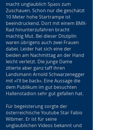
macht unglaublich Spass zum
Zuschauen. Schon nur die geschätzt
10 Meter hohe Startrampe ist
beeindruckend. Dort mit einem BMX-
Rad hinunterzufahren bracht
mächtig Mut. Bei dieser Disziplin
waren übrigens auch zwei Frauen
dabei. Leider hat sich eine der
beiden am Nachmittag an der Hand
leicht verletzt. Die junge Dame
zitierte aber ganz taff ihren
Landsmann Arnold Schwarzenegger
mit «I'll be back». Eine Aussage die
dem Publikum im gut besuchten
Hallenstadion sehr gut gefallen hat.
Für begeisterung sorgte der
österreichische Youtube Star Fabio
Wibmer. Er ist für seine
unglaublichen Videos bekannt und