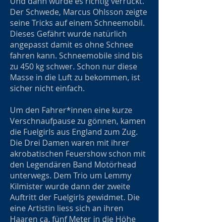
Und dann wurde es richtig verrückt.
Der Schwede, Marcus Ohlsson zeigte
seine Tricks auf einem Schneemobil.
Dieses Gefährt wurde natürlich
angepasst damit es ohne Schnee
fahren kann. Schneemobile sind bis
zu 450 kg schwer. Schon nur diese
Masse in die Luft zu bekommen, ist
sicher nicht einfach.
Um den Fahrer*innen eine kurze
Verschnaufpause zu gönnen, kamen
die Fuelgirls aus England zum Zug.
Die Drei Damen waren mit ihrer
akrobatischen Feuershow schon mit
den Legendären Band Motörhead
unterwegs. Dem Trio um Lemmy
Kilmister wurde dann der zweite
Auftritt der Fuelgirls gewidmet. Die
eine Artistin liess sich an ihren
Haaren ca. fünf Meter in die Höhe