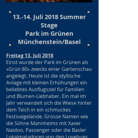
13.-14. Juli 2018 Summer
Stage
Park im Grünen
Münchenstein/Basel
Freitag 13. Juli 2018
Einst wurde der Park im Grünen als
«Grün 80» zwecks einer Gartenschau
angelegt. Heute ist die idyllische
Anlage mit kleinen Erhöhungen ein
beliebtes Ausflugsziel für Familien
und Blumen-Liebhaber. Ein mal im
Jahr verwandelt sich die Wiese hinter
dem Teich in ein schmuckes
Festivalgelände. Grosse Namen wie
die Söhne Mannheims mit Xaver
Naidoo, Passenger oder die Basler
Lokalmatadoren von den Lovebugs