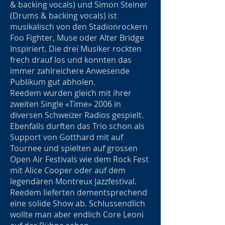
& backing vocals) und Simon Steiner
(Drums & backing vocals) ist
musikalisch von den Stadionrockern
Foo Fighter, Muse oder Alter Bridge
Inspiriert. Die drei Musiker rockten
frech drauf los und konnten das
immer zahlreichere Anwesende
Publikum gut abholen.
Reedem wurden gleich mit ihrer
zweiten Single «Time» 2006 in
diversen Schweizer Radios gespielt.
Ebenfalls durften das Trio schon als
Support von Gotthard mit auf
Tournee und spielten auf grossen
Open Air Festivals wie dem Rock Fest
mit Alice Cooper oder auf dem
legendären Montreux Jazzfestival.
Reedem lieferten dementsprechend
eine solide Show ab. Schlussendlich
wollte man aber endlich Core Leoni