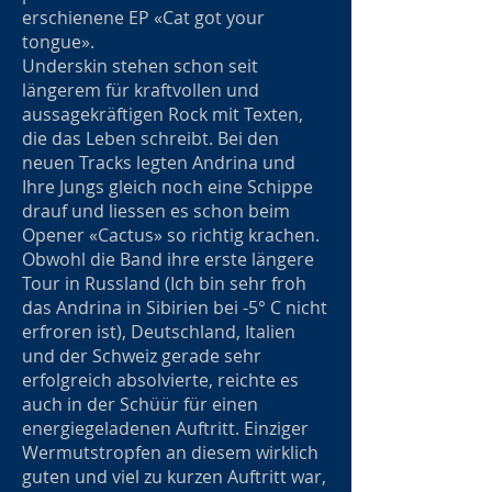
erschienene EP «Cat got your
tongue».
Underskin stehen schon seit
längerem für kraftvollen und
aussagekräftigen Rock mit Texten,
die das Leben schreibt. Bei den
neuen Tracks legten Andrina und
Ihre Jungs gleich noch eine Schippe
drauf und liessen es schon beim
Opener «Cactus» so richtig krachen.
Obwohl die Band ihre erste längere
Tour in Russland (Ich bin sehr froh
das Andrina in Sibirien bei -5° C nicht
erfroren ist), Deutschland, Italien
und der Schweiz gerade sehr
erfolgreich absolvierte, reichte es
auch in der Schüür für einen
energiegeladenen Auftritt. Einziger
Wermutstropfen an diesem wirklich
guten und viel zu kurzen Auftritt war,