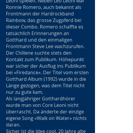
Leoni spielen. Neben Leo Leoni war
Ronnie Romero, auch bekannt als
Frontmann der Hardrockband
Rainbow, das grosse Zugpferd bei
dieser Combo. Romero schaffte es
tatsächlich Erinnerungen an
Gotthard und den einmaligen
Frontmann Steve Lee wachzurufen.
Der Chillene suchte stets den
Kontakt zum Publikum. Höhepunkt
war sicher der Ausflug ins Publikum
bei «Firedance». Der Titel vom ersten
Gotthard Album (1992) wurde in die
Länge gezogen, was dem Titel nicht
nur zu gute kam.
Als langjähriger Gotthardhörer
wurde man von Core Leoni nicht
überrascht. Da änderte der einzige
eigene Song «Walk on Water» nichts
daran.
Sicher ist die Idee cool, 20 Jahre alte