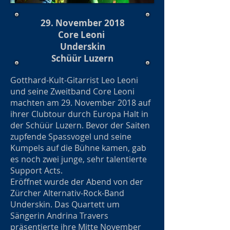
29. November 2018
Core Leoni
Underskin
Schüür Luzern
Gotthard-Kult-Gitarrist Leo Leoni
und seine Zweitband Core Leoni
machten am 29. November 2018 auf
ihrer Clubtour durch Europa Halt in
der Schüür Luzern. Bevor der Saiten
zupfende Spassvogel und seine
Kumpels auf die Bühne kamen, gab
es noch zwei junge, sehr talentierte
Support Acts.
Eröffnet wurde der Abend von der
Zürcher Alternativ-Rock-Band
Underskin. Das Quartett um
Sängerin Andrina Travers
präsentierte ihre Mitte November