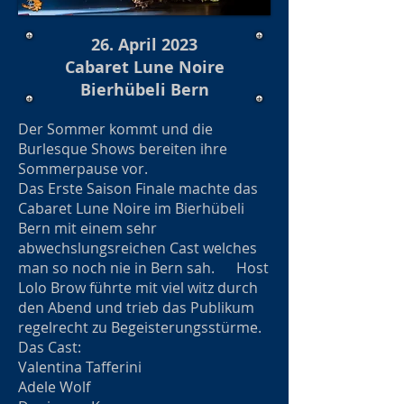
26. April 2023
Cabaret Lune Noire
Bierhübeli Bern
Der Sommer kommt und die
Burlesque Shows bereiten ihre
Sommerpause vor.
Das Erste Saison Finale machte das
Cabaret Lune Noire im Bierhübeli
Bern mit einem sehr
abwechslungsreichen Cast welches
man so noch nie in Bern sah. Host
Lolo Brow führte mit viel witz durch
den Abend und trieb das Publikum
regelrecht zu Begeisterungsstürme.
Das Cast:
Valentina Tafferini
Adele Wolf