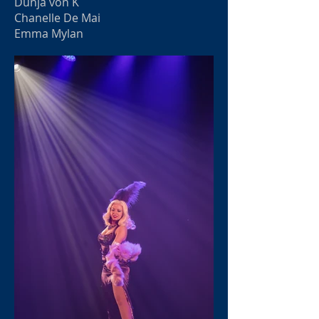
Dunja von K
Chanelle De Mai
Emma Mylan