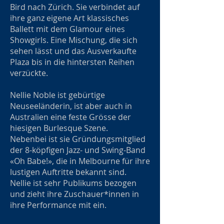
Bird nach Zürich. Sie verbindet auf
ihre ganz eigene Art klassisches
Ballett mit dem Glamour eines
Showgirls. Eine Mischung, die sich
sehen lässt und das Ausverkaufte
Plaza bis in die hintersten Reihen
verzückte.
Nellie Noble ist gebürtige
Neuseeländerin, ist aber auch in
Australien eine feste Grösse der
hiesigen Burlesque Szene.
Nebenbei ist sie Gründungsmitglied
der 8-köpfigen Jazz- und Swing-Band
«Oh Babe!», die in Melbourne für ihre
lustigen Auftritte bekannt sind.
Nellie ist sehr Publikums bezogen
und zieht ihre Zuschauer*innen in
ihre Performance mit ein.