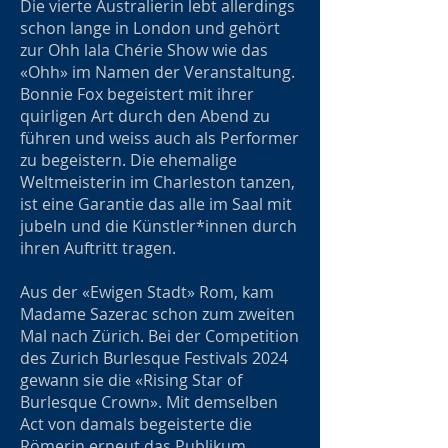
Die vierte Australierin lebt allerdings
schon lange in London und gehört
zur Ohh lala Chérie Show wie das
«Ohh» im Namen der Veranstaltung.
Bonnie Fox begeistert mit ihrer
quirligen Art durch den Abend zu
führen und weiss auch als Performer
zu begeistern. Die ehemalige
Weltmeisterin im Charleston tanzen,
ist eine Garantie das alle im Saal mit
jubeln und die Künstler*innen durch
ihren Auftritt tragen.
Aus der «Ewigen Stadt» Rom, kam
Madame Sazerac schon zum zweiten
Mal nach Zürich. Bei der Competition
des Zurich Burlesque Festivals 2024
gewann sie die «Rising Star of
Burlesque Crown». Mit demselben
Act von damals begeisterte die
Römerin erneut das Publikum.