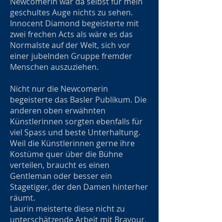
Newcomerin war da selbst für mein
geschultes Auge nichts zu sehen.
Innocent Diamond begeisterte mit
zwei frechen Acts als wäre es das
Normalste auf der Welt, sich vor
einer jubelnden Gruppe fremder
Menschen auszuziehen.
Nicht nur die Newcomerin
begeisterte das Basler Publikum. Die
anderen oben erwähnten
Künstlerinnen sorgten ebenfalls für
viel Spass und beste Unterhaltung.
Weil die Künstlerinnen gerne ihre
Kostüme quer über die Bühne
verteilen, braucht es einen
Gentleman oder besser ein
Stagetiger, der den Damen hinterher
räumt.
Laurin meisterte diese nicht zu
unterschätzende Arbeit mit Bravour.