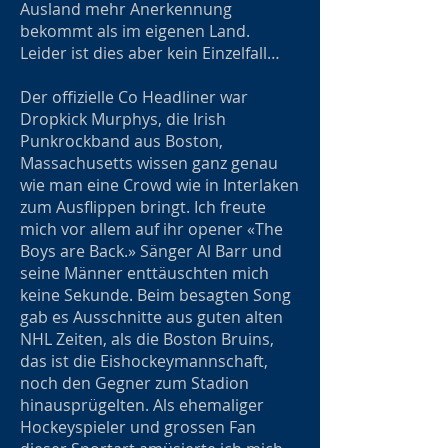
Ausland mehr Anerkennung
bekommt als im eigenen Land.
Leider ist dies aber kein Einzelfall…
Der offizielle Co Headliner war
Dropkick Murphys, die Irish
Punkrockband aus Boston,
Massachusetts wissen ganz genau
wie man eine Crowd wie in Interlaken
zum Ausflippen bringt. Ich freute
mich vor allem auf ihr opener «The
Boys are Back.» Sänger Al Barr und
seine Männer enttäuschten mich
keine Sekunde. Beim besagten Song
gab es Ausschnitte aus guten alten
NHL Zeiten, als die Boston Bruins,
das ist die Eishockeymannschaft,
noch den Gegner zum Stadion
hinausprügelten. Als ehemaliger
Hockeyspieler und grossen Fan