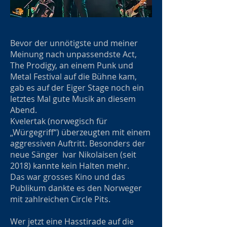
Bevor der unnötigste und meiner
Meinung nach unpassendste Act,
The Prodigy, an einem Punk und
Metal Festival auf die Bühne kam,
gab es auf der Eiger Stage noch ein
letztes Mal gute Musik an diesem
Abend.
Kvelertak (norwegisch für
„Würgegriff“) überzeugten mit einem
aggressiven Auftritt. Besonders der
neue Sänger Ivar Nikolaisen (seit
2018) kannte kein Halten mehr.
Das war grosses Kino und das
Publikum dankte es den Norweger
mit zahlreichen Circle Pits.
Wer jetzt eine Hasstirade auf die