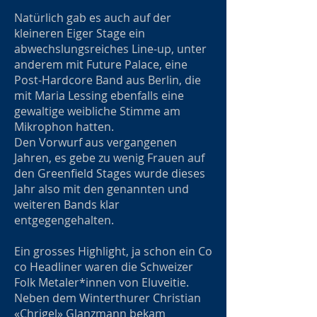
Natürlich gab es auch auf der
kleineren Eiger Stage ein
abwechslungsreiches Line-up, unter
anderem mit Future Palace, eine
Post-Hardcore Band aus Berlin, die
mit Maria Lessing ebenfalls eine
gewaltige weibliche Stimme am
Mikrophon hatten.
Den Vorwurf aus vergangenen
Jahren, es gebe zu wenig Frauen auf
den Greenfield Stages wurde dieses
Jahr also mit den genannten und
weiteren Bands klar
entgegengehalten.
Ein grosses Highlight, ja schon ein Co
co Headliner waren die Schweizer
Folk Metaler*innen von Eluveitie.
Neben dem Winterthurer Christian
«Chrigel» Glanzmann bekam