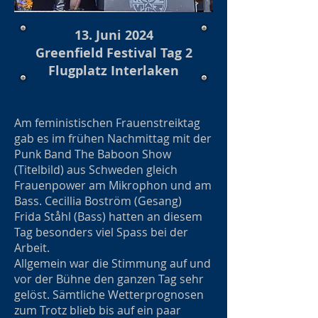
13. Juni 2024
Greenfield Festival Tag 2
Flugplatz Interlaken
Am feministischen Frauenstreiktag
gab es im frühen Nachmittag mit der
Punk Band The Baboon Show
(Titelbild) aus Schweden gleich
Frauenpower am Mikrophon und am
Bass. Cecillia Boström (Gesang)
Frida Ståhl (Bass) hatten an diesem
Tag besonders viel Spass bei der
Arbeit.
Allgemein war die Stimmung auf und
vor der Bühne den ganzen Tag sehr
gelöst. Sämtliche Wetterprognosen
zum Trotz blieb bis auf ein paar