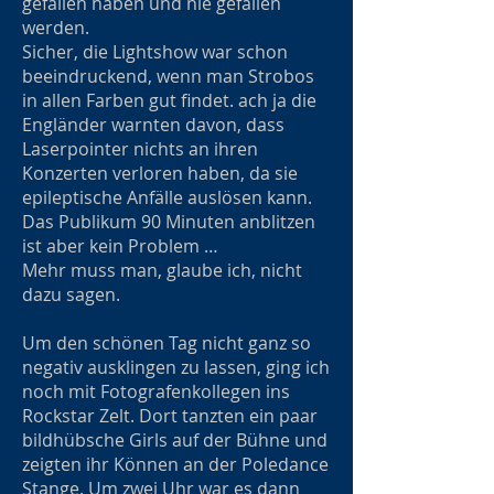
gefallen haben und nie gefallen
werden.
Sicher, die Lightshow war schon
beeindruckend, wenn man Strobos
in allen Farben gut findet. ach ja die
Engländer warnten davon, dass
Laserpointer nichts an ihren
Konzerten verloren haben, da sie
epileptische Anfälle auslösen kann.
Das Publikum 90 Minuten anblitzen
ist aber kein Problem …
Mehr muss man, glaube ich, nicht
dazu sagen.
Um den schönen Tag nicht ganz so
negativ ausklingen zu lassen, ging ich
noch mit Fotografenkollegen ins
Rockstar Zelt. Dort tanzten ein paar
bildhübsche Girls auf der Bühne und
zeigten ihr Können an der Poledance
Stange. Um zwei Uhr war es dann