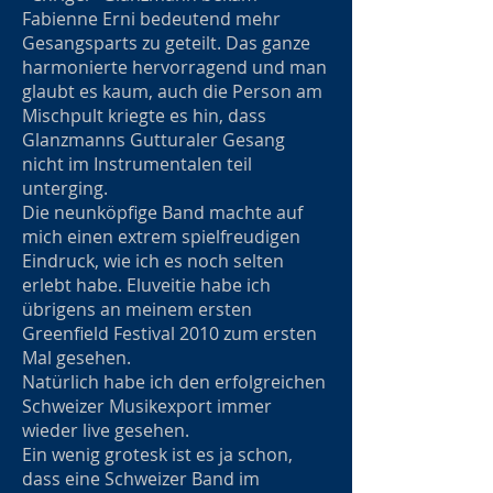
Fabienne Erni bedeutend mehr
Gesangsparts zu geteilt. Das ganze
harmonierte hervorragend und man
glaubt es kaum, auch die Person am
Mischpult kriegte es hin, dass
Glanzmanns Gutturaler Gesang
nicht im Instrumentalen teil
unterging.
Die neunköpfige Band machte auf
mich einen extrem spielfreudigen
Eindruck, wie ich es noch selten
erlebt habe. Eluveitie habe ich
übrigens an meinem ersten
Greenfield Festival 2010 zum ersten
Mal gesehen.
Natürlich habe ich den erfolgreichen
Schweizer Musikexport immer
wieder live gesehen.
Ein wenig grotesk ist es ja schon,
dass eine Schweizer Band im