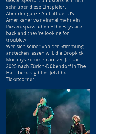
dieser Sportart amüsierte ich mich
sehr über diese Einspieler.
Aber der ganze Auftritt der US-
Amerikaner war einmal mehr ein
Riesen-Spass, eben «The Boys are
back and they're looking for
trouble.»
Wer sich selber von der Stimmung
anstecken lassen will, die Dropkick
Murphys kommen am 25. Januar
2025 nach Zürich-Dübendorf in The
Hall. Tickets gibt es Jetzt bei
Ticketcorner.