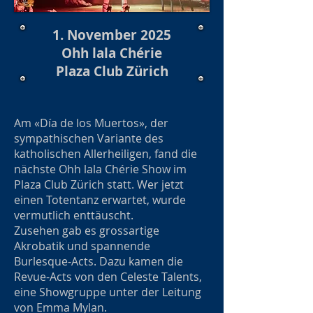
1. November 2025
Ohh lala Chérie
Plaza Club Zürich
Am «Día de los Muertos», der
sympathischen Variante des
katholischen Allerheiligen, fand die
nächste Ohh lala Chérie Show im
Plaza Club Zürich statt. Wer jetzt
einen Totentanz erwartet, wurde
vermutlich enttäuscht.
Zusehen gab es grossartige
Akrobatik und spannende
Burlesque-Acts. Dazu kamen die
Revue-Acts von den Celeste Talents,
eine Showgruppe unter der Leitung
von Emma Mylan.