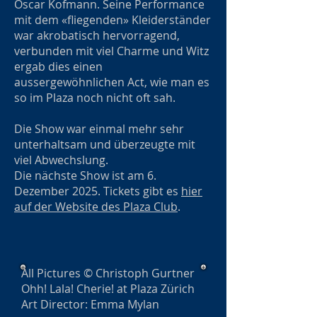
Oscar Kofmann. Seine Performance
mit dem «fliegenden» Kleiderständer
war akrobatisch hervorragend,
verbunden mit viel Charme und Witz
ergab dies einen
aussergewöhnlichen Act, wie man es
so im Plaza noch nicht oft sah.
Die Show war einmal mehr sehr
unterhaltsam und überzeugte mit
viel Abwechslung.
Die nächste Show ist am 6.
Dezember 2025. Tickets gibt es
hier
auf der Website des Plaza Club
.
All Pictures © Christoph Gurtner
Ohh! Lala! Cherie! at Plaza Zürich
Art Director: Emma Mylan