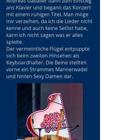
Andreas Gabalier dann zum Einstieg
ans Klavier und begann das Konzert
mit einem ruhigen Titel. Man möge
mir verzeihen, da ich die Lieder nicht
kenne und auch keine Setlist habe,
kann ich nicht sagen was er alles
spielte.
Der vermeintliche Flügel entpuppte
sich beim zweiten Hinsehen als
Keyboardhalter. Die Beine stellten
vorne ein Strammes Männerwadel
und hinten Sexy Damen dar.