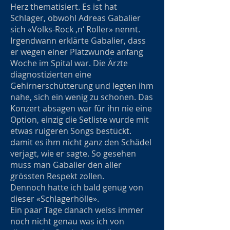
Herz thematisiert. Es ist hat
Schlager, obwohl Adreas Gabalier
sich «Volks-Rock ‚n‘ Roller» nennt.
Irgendwann erklärte Gabalier, dass
er wegen einer Platzwunde anfang
Woche im Spital war. Die Ärzte
diagnostizierten eine
Gehirnerschütterung und legten ihm
nahe, sich ein wenig zu schonen. Das
Konzert absagen war für ihn nie eine
Option, einzig die Setliste wurde mit
etwas ruigeren Songs bestückt.
damit es ihm nicht ganz den Schädel
verjagt, wie er sagte. So gesehen
muss man Gabalier den aller
grössten Respekt zollen.
Dennoch hatte ich bald genug von
dieser «Schlagerhölle».
Ein paar Tage danach weiss immer
noch nicht genau was ich von