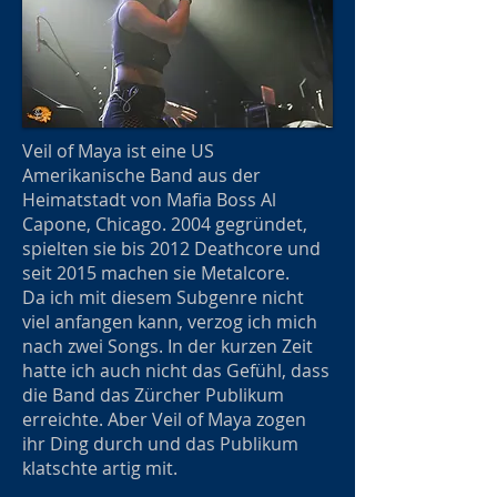
Veil of Maya ist eine US
Amerikanische Band aus der
Heimatstadt von Mafia Boss Al
Capone, Chicago. 2004 gegründet,
spielten sie bis 2012 Deathcore und
seit 2015 machen sie Metalcore.
Da ich mit diesem Subgenre nicht
viel anfangen kann, verzog ich mich
nach zwei Songs. In der kurzen Zeit
hatte ich auch nicht das Gefühl, dass
die Band das Zürcher Publikum
erreichte. Aber Veil of Maya zogen
ihr Ding durch und das Publikum
klatschte artig mit.