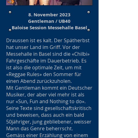
8. November 2023
Gentleman / UB40
Baloise Session Messehalle Basel
Draussen ist es kalt. Der Spätherbst
hat unser Land im Griff. Vor der
Messehalle in Basel sind die «Chilbi»
Fahrgeschäfte im Dauerbetrieb. Es
ist also die optimale Zeit, um mit
«Reggae Rules» den Sommer für
einen Abend zurückzuholen.
Mit Gentleman kommt ein Deutscher
Musiker, der aber viel mehr ist als
nur «Sun, Fun and Nothing to do».
Seine Texte sind gesellschaftskritisch
und beweisen, dass auch ein bald
50jähriger, jung gebliebener, weisser
Mann das Genre beherrscht.
Gemäss einer Erzählung von einem