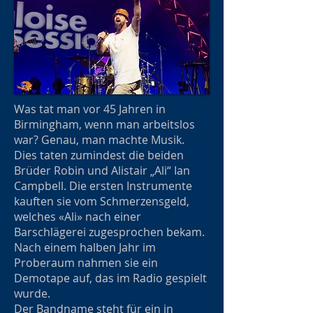
Was tat man vor 45 Jahren in
Birmingham, wenn man arbeitslos
war? Genau, man machte Musik.
Dies taten zumindest die beiden
Brüder Robin und Alistair „Ali“ Ian
Campbell. Die ersten Instrumente
kauften sie vom Schmerzensgeld,
welches «Ali» nach einer
Barschlägerei zugesprochen bekam.
Nach einem halben Jahr im
Proberaum nahmen sie ein
Demotape auf, das im Radio gespielt
wurde.
Der Bandname steht für ein in