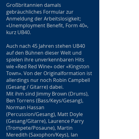
Großbritannien damals
gebräuchliches Formular zur
Anmeldung der Arbeitslosigkeit;
«Unemployment Benefit, Form 40»,
kurz UB40.
Auch nach 45 Jahren stehen UB40
auf den Bühnen dieser Welt und
spielen ihre unverkennbaren Hits
wie «Red Red Wine» oder «Kingston
Town». Von der Originalformation ist
allerdings nur noch Robin Campbell
(Gesang / Gitarre) dabei.
Mit ihm sind Jimmy Brown (Drums),
Ben Torrens (Bass/Keys/Gesang),
Norman Hassan
(Percussion/Gesang), Matt Doyle
(Gesang/Gitarre), Laurence Parry
(Trompete/Posaune), Martin
Meredith (Saxophon/Keys), lan