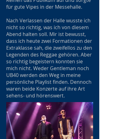
Reihen das Publikum auf und sorgte
für gute Vipes in der Messehalle.
Nach Verlassen der Halle wusste ich
nicht so richtig, was ich von diesem
Abend halten soll. Mir ist bewusst,
dass ich heute zwei Formationen der
Extraklasse sah, die zweifellos zu den
Legenden des Reggae gehören. Aber
so richtig begeistern konnten sie
mich nicht. Weder Gentleman noch
UB40 werden den Weg in meine
persönliche Playlist finden. Dennoch
waren beide Konzerte auf ihre Art
sehens- und hörenswert.