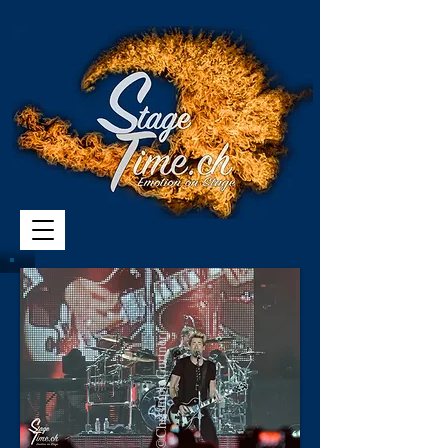
Archivbild ©Christoph Gurtner