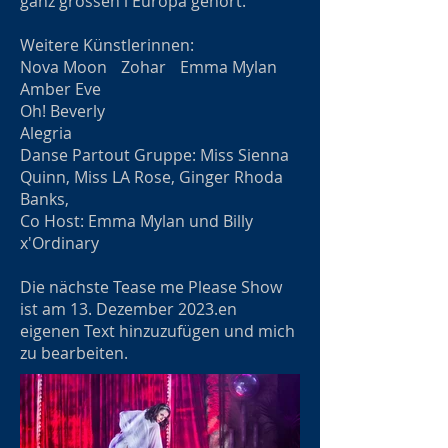
ganz grossen i Europa gehört.
Weitere Künstlerinnen:
Nova Moon Zohar Emma Mylan
Amber Eve
Oh! Beverly
Alegria
Danse Partout Gruppe: Miss Sienna
Quinn, Miss LA Rose, Ginger Rhoda
Banks,
Co Host: Emma Mylan und Billy
x'Ordinary
Die nächste Tease me Please Show
ist am 13. Dezember 2023.en
eigenen Text hinzuzufügen und mich
zu bearbeiten.