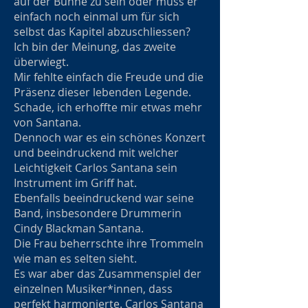
auf der Bühne zu sein oder muss er
einfach noch einmal um für sich
selbst das Kapitel abzuschliessen?
Ich bin der Meinung, das zweite
überwiegt.
Mir fehlte einfach die Freude und die
Präsenz dieser lebenden Legende.
Schade, ich erhoffte mir etwas mehr
von Santana.
Dennoch war es ein schönes Konzert
und beeindruckend mit welcher
Leichtigkeit Carlos Santana sein
Instrument im Griff hat.
Ebenfalls beeindruckend war seine
Band, insbesondere Drummerin
Cindy Blackman Santana.
Die Frau beherrschte ihre Trommeln
wie man es selten sieht.
Es war aber das Zusammenspiel der
einzelnen Musiker*innen, dass
perfekt harmonierte. Carlos Santana