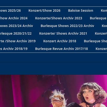
hows 2025/26
Konzert/Show 2026
Baloise Session
Kon
Show Archiv 2024
Konzerte/Shows Archiv 2023
Burlesque
hows 2023/24 Archiv
Burlesque Shows 2022/23 Archiv
Ko
urlesque 2020/21/22
Konzerte/ Shows Archiv 2021
Konzert
te /Show Archiv 2019
Konzert Archiv 2018
Burlesque Sho
s Archiv 2018/19
Burlesque Revue Archiv 2017/18
Konzer