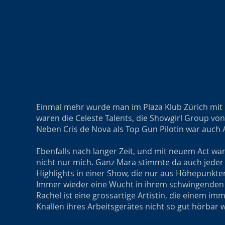
Einmal mehr wurde man im Plaza Klub Zürich mit e
waren die Celeste Talents, die Showgirl Group vo
Neben Cris de Nova als Top Gun Pilotin war auch 
Ebenfalls nach langer Zeit, und mit neuem Act wa
nicht nur mich. Ganz Mara stimmte da auch jeder 
Highlights in einer Show, die nur aus Höhepunkte
Immer wieder eine Wucht in ihrem schwingenden Ko
Rachel ist eine grossartige Artistin, die einem i
Knallen ihres Arbeitsgerätes nicht so gut hörbar 