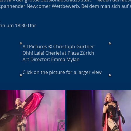
hr spannender Newcomer Wettbewerb. Bei dem man sich auf se
h
ginn um 18:30 Uhr
All Pictures © Christoph Gurtner
Ohh! Lala! Cherie! at Plaza Zürich
Art Director: Emma Mylan
Click on the picture for a larger view