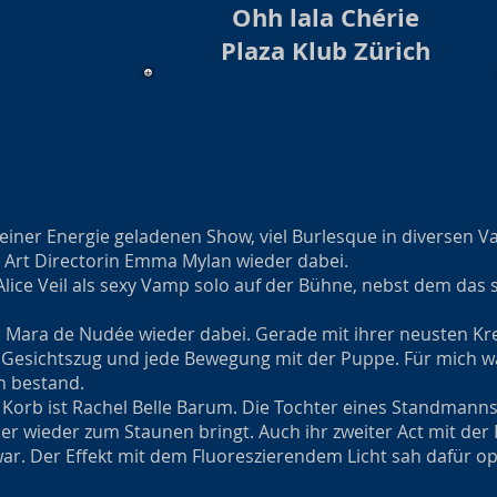
Ohh lala Chérie
Plaza Klub Zürich
iner Energie geladenen Show, viel Burlesque in diversen Va
n Art Directorin Emma Mylan wieder dabei.
Alice Veil als sexy Vamp solo auf der Bühne, nebst dem das 
r Mara de Nudée wieder dabei. Gerade mit ihrer neusten Kre
Gesichtszug und jede Bewegung mit der Puppe. Für mich war
n bestand.
rb ist Rachel Belle Barum. Die Tochter eines Standmanns i
mmer wieder zum Staunen bringt. Auch ihr zweiter Act mit der
war. Der Effekt mit dem Fluoreszierendem Licht sah dafür op