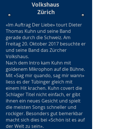
Volkshaus
Zürich
«Im Auftrag Der Liebe» tourt Dieter
Thomas Kuhn und seine Band
gerade durch die Schweiz. Am
Freitag 20. Oktober 2017 besuchte er
und seine Band das Zürcher
Volkshaus.
Nach dem Intro kam Kuhn mit
goldenem Mikrophon auf die Bühne.
Mit «Sag mir quando, sag mir wann»
liess es der Tübinger gleich mit
einem Hit krachen. Kuhn covert die
Schlager Titel nicht einfach, er gibt
ihnen ein neues Gesicht und spielt
die meisten Songs schneller und
rockiger. Besonders gut bemerkbar
macht sich dies bei «Schön ist es auf
der Welt zu sein».