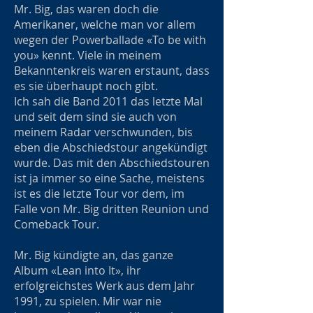
Mr. Big, das waren doch die
Amerikaner, welche man vor allem
wegen der Powerballade «To be with
you» kennt. Viele in meinem
Bekanntenkreis waren erstaunt, dass
es sie überhaupt noch gibt.
Ich sah die Band 2011 das letzte Mal
und seit dem sind sie auch von
meinem Radar verschwunden, bis
eben die Abschiedstour angekündigt
wurde. Das mit den Abschiedstouren
ist ja immer so eine Sache, meistens
ist es die letzte Tour vor dem, im
Falle von Mr. Big dritten Reunion und
Comeback Tour.
Mr. Big kündigte an, das ganze
Album «Lean into It», ihr
erfolgreichstes Werk aus dem Jahr
1991, zu spielen. Mir war nie