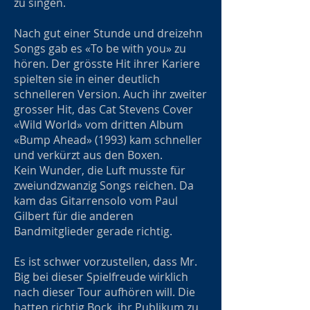
zu singen.
Nach gut einer Stunde und dreizehn
Songs gab es «To be with you» zu
hören. Der grösste Hit ihrer Kariere
spielten sie in einer deutlich
schnelleren Version. Auch ihr zweiter
grosser Hit, das Cat Stevens Cover
«Wild World» vom dritten Album
«Bump Ahead» (1993) kam schneller
und verkürzt aus den Boxen.
Kein Wunder, die Luft musste für
zweiundzwanzig Songs reichen. Da
kam das Gitarrensolo vom Paul
Gilbert für die anderen
Bandmitglieder gerade richtig.
Es ist schwer vorzustellen, dass Mr.
Big bei dieser Spielfreude wirklich
nach dieser Tour aufhören will. Die
hatten richtig Bock, ihr Publikum zu