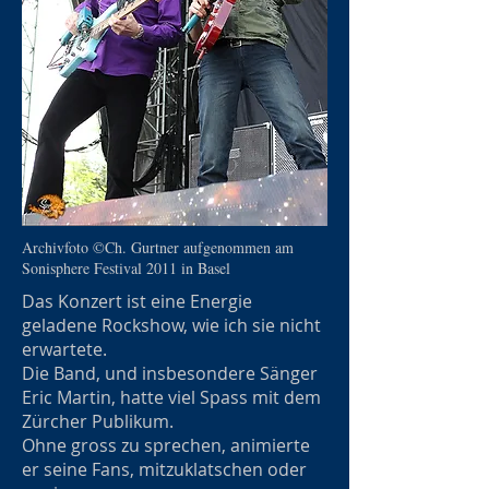
Archivfoto ©Ch. Gurtner aufgenommen am
Sonisphere Festival 2011 in Basel
Das Konzert ist eine Energie
geladene Rockshow, wie ich sie nicht
erwartete.
Die Band, und insbesondere Sänger
Eric Martin, hatte viel Spass mit dem
Zürcher Publikum.
Ohne gross zu sprechen, animierte
er seine Fans, mitzuklatschen oder