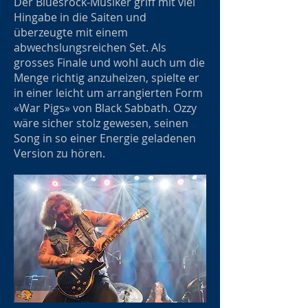
Der Bluesrock-Musiker griff mit viel
Hingabe in die Saiten und
überzeugte mit einem
abwechslungsreichen Set. Als
grosses Finale und wohl auch um die
Menge richtig anzuheizen, spielte er
in einer leicht um arrangierten Form
«War Pigs» von Black Sabbath. Ozzy
wäre sicher stolz gewesen, seinen
Song in so einer Energie geladenen
Version zu hören.