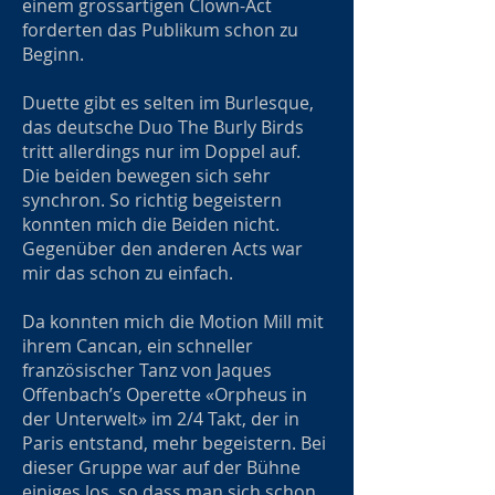
einem grossartigen Clown-Act
forderten das Publikum schon zu
Beginn.
Duette gibt es selten im Burlesque,
das deutsche Duo The Burly Birds
tritt allerdings nur im Doppel auf.
Die beiden bewegen sich sehr
synchron. So richtig begeistern
konnten mich die Beiden nicht.
Gegenüber den anderen Acts war
mir das schon zu einfach.
Da konnten mich die Motion Mill mit
ihrem Cancan, ein schneller
französischer Tanz von Jaques
Offenbach’s Operette «Orpheus in
der Unterwelt» im 2/4 Takt, der in
Paris entstand, mehr begeistern. Bei
dieser Gruppe war auf der Bühne
einiges los, so dass man sich schon