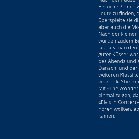
Besucher/Innen wi
Leute zu finden,
überspielte sie 
aber auch die Mo
Nach der kleinen 
wurden zudem Bil
laut als man den 
guter Küsser war
des Abends und s
Danach, und der Z
weiteren Klassike
eine tolle Stimm
Mit «The Wonder 
einmal zeigen, d
«Elvis in Concert
hören wollten, ab
kamen.