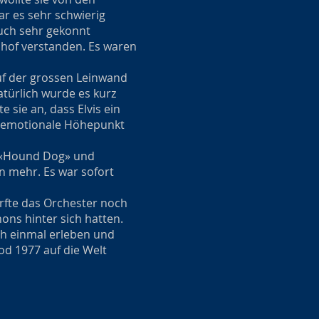
ar es sehr schwierig
auch sehr gekonnt
nhof verstanden. Es waren
Auf der grossen Leinwand
türlich wurde es kurz
 sie an, dass Elvis ein
er emotionale Höhepunkt
ei «Hound Dog» und
en mehr. Es war sofort
rfte das Orchester noch
ons hinter sich hatten.
och einmal erleben und
od 1977 auf die Welt