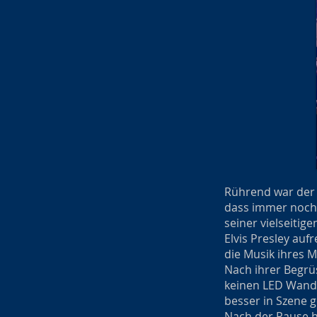
Rührend war der Au
dass immer noch 
seiner vielseitig
Elvis Presley aufr
die Musik ihres 
Nach ihrer Begrü
keinen LED Wand 
besser in Szene g
Nach der Pause ha