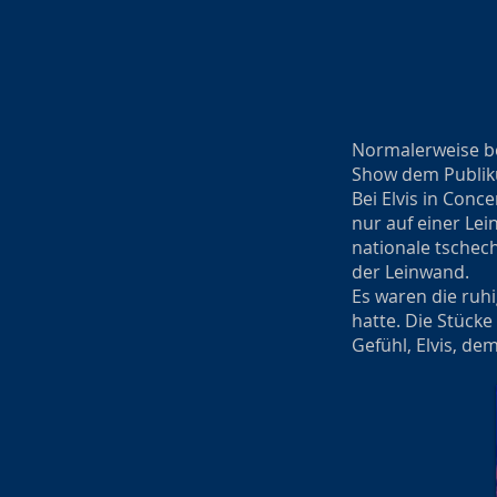
Normalerweise bed
Show dem Publik
Bei Elvis in Conc
nur auf einer Le
nationale tschech
der Leinwand.
Es waren die ruh
hatte. Die Stück
Gefühl, Elvis, de