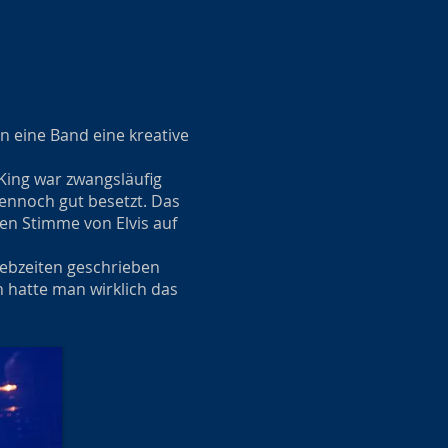
n eine Band eine kreative
 King war zwangsläufig
dennoch gut besetzt. Das
gen Stimme von Elvis auf
Lebzeiten geschrieben
 hatte man wirklich das