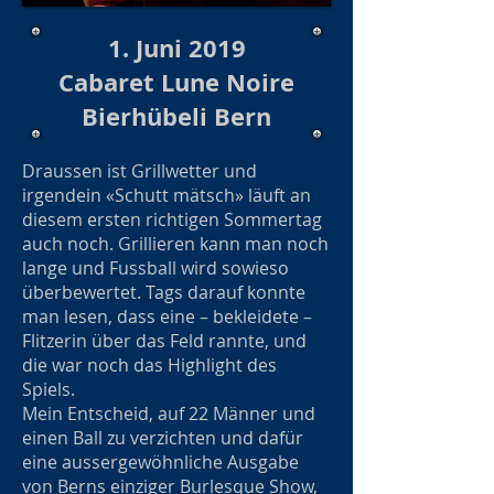
1. Juni 2019
Cabaret Lune Noire
Bierhübeli Bern
Draussen ist Grillwetter und
irgendein «Schutt mätsch» läuft an
diesem ersten richtigen Sommertag
auch noch. Grillieren kann man noch
lange und Fussball wird sowieso
überbewertet. Tags darauf konnte
man lesen, dass eine – bekleidete –
Flitzerin über das Feld rannte, und
die war noch das Highlight des
Spiels.
Mein Entscheid, auf 22 Männer und
einen Ball zu verzichten und dafür
eine aussergewöhnliche Ausgabe
von Berns einziger Burlesque Show,