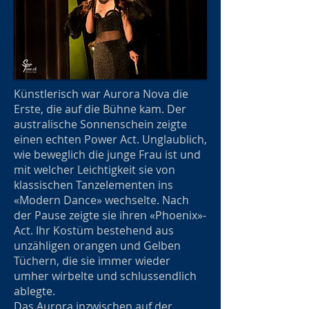
Künstlerisch war Aurora Nova die
Erste, die auf die Bühne kam. Der
australische Sonnenschein zeigte
einen echten Power Act. Unglaublich,
wie beweglich die junge Frau ist und
mit welcher Leichtigkeit sie von
klassischen Tanzelementen ins
«Modern Dance» wechselte. Nach
der Pause zeigte sie ihren «Phoenix»-
Act. Ihr Kostüm bestehend aus
unzähligen orangen und Gelben
Tüchern, die sie immer wieder
umher wirbelte und schlussendlich
ablegte.
Das Aurora inzwischen auf der