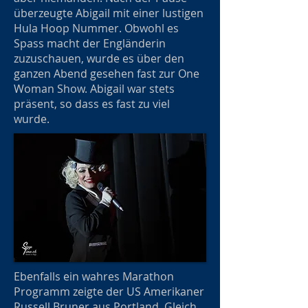
überzeugte Abigail mit einer lustigen
Hula Hoop Nummer. Obwohl es
Spass macht der Engländerin
zuzuschauen, wurde es über den
ganzen Abend gesehen fast zur One
Woman Show. Abigail war stets
präsent, so dass es fast zu viel
wurde.
Ebenfalls ein wahres Marathon
Programm zeigte der US Amerikaner
Russell Bruner aus Portland. Gleich