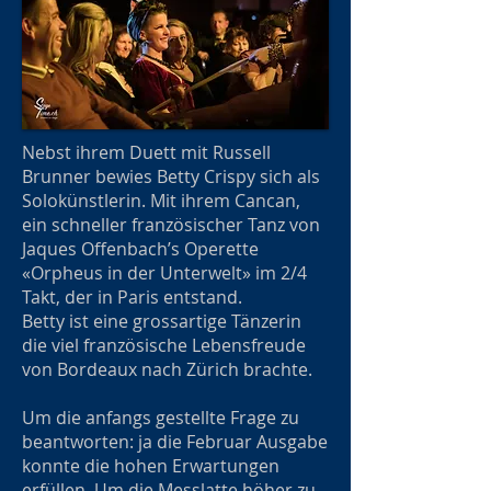
Nebst ihrem Duett mit Russell
Brunner bewies Betty Crispy sich als
Solokünstlerin. Mit ihrem Cancan,
ein schneller französischer Tanz von
Jaques Offenbach’s Operette
«Orpheus in der Unterwelt» im 2/4
Takt, der in Paris entstand.
Betty ist eine grossartige Tänzerin
die viel französische Lebensfreude
von Bordeaux nach Zürich brachte.
Um die anfangs gestellte Frage zu
beantworten: ja die Februar Ausgabe
konnte die hohen Erwartungen
erfüllen. Um die Messlatte höher zu