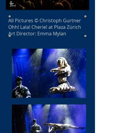
All Pictures © Christoph Gurtner
Ohh! Lala! Cherie! at Plaza Zürich
Art Director: Emma Mylan