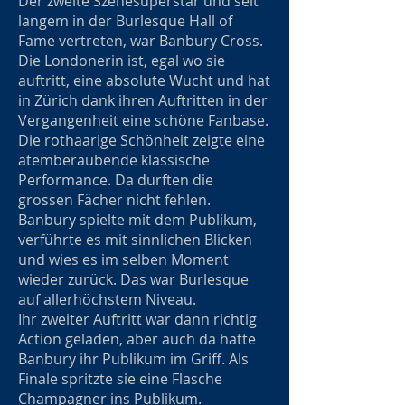
Der zweite Szenesuperstar und seit
langem in der Burlesque Hall of
Fame vertreten, war Banbury Cross.
Die Londonerin ist, egal wo sie
auftritt, eine absolute Wucht und hat
in Zürich dank ihren Auftritten in der
Vergangenheit eine schöne Fanbase.
Die rothaarige Schönheit zeigte eine
atemberaubende klassische
Performance. Da durften die
grossen Fächer nicht fehlen.
Banbury spielte mit dem Publikum,
verführte es mit sinnlichen Blicken
und wies es im selben Moment
wieder zurück. Das war Burlesque
auf allerhöchstem Niveau.
Ihr zweiter Auftritt war dann richtig
Action geladen, aber auch da hatte
Banbury ihr Publikum im Griff. Als
Finale spritzte sie eine Flasche
Champagner ins Publikum.