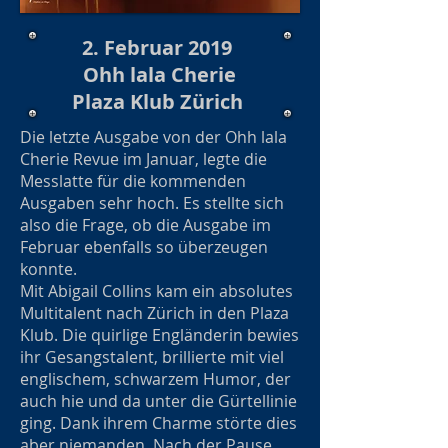
2. Februar 2019
Ohh lala Cherie
Plaza Klub Zürich
Die letzte Ausgabe von der Ohh lala
Cherie Revue im Januar, legte die
Messlatte für die kommenden
Ausgaben sehr hoch. Es stellte sich
also die Frage, ob die Ausgabe im
Februar ebenfalls so überzeugen
konnte.
Mit Abigail Collins kam ein absolutes
Multitalent nach Zürich in den Plaza
Klub. Die quirlige Engländerin bewies
ihr Gesangstalent, brillierte mit viel
englischem, schwarzem Humor, der
auch hie und da unter die Gürtellinie
ging. Dank ihrem Charme störte dies
aber niemanden. Nach der Pause