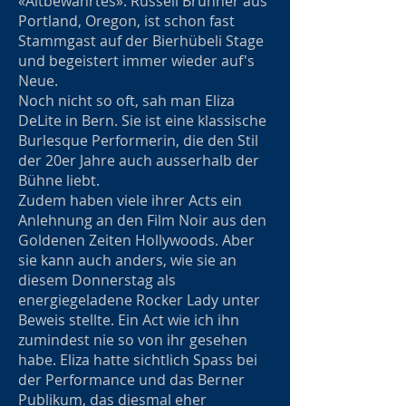
«Altbewährtes». Russell Brunner aus
Portland, Oregon, ist schon fast
Stammgast auf der Bierhübeli Stage
und begeistert immer wieder auf's
Neue.
Noch nicht so oft, sah man Eliza
DeLite in Bern. Sie ist eine klassische
Burlesque Performerin, die den Stil
der 20er Jahre auch ausserhalb der
Bühne liebt.
Zudem haben viele ihrer Acts ein
Anlehnung an den Film Noir aus den
Goldenen Zeiten Hollywoods. Aber
sie kann auch anders, wie sie an
diesem Donnerstag als
energiegeladene Rocker Lady unter
Beweis stellte. Ein Act wie ich ihn
zumindest nie so von ihr gesehen
habe. Eliza hatte sichtlich Spass bei
der Performance und das Berner
Publikum, das diesmal eher