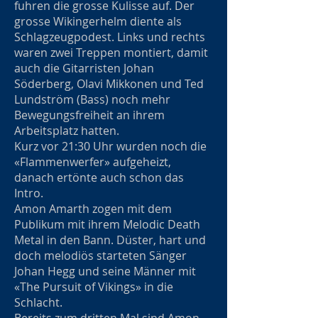
fuhren die grosse Kulisse auf. Der
grosse Wikingerhelm diente als
Schlagzeugpodest. Links und rechts
waren zwei Treppen montiert, damit
auch die Gitarristen Johan
Söderberg, Olavi Mikkonen und Ted
Lundström (Bass) noch mehr
Bewegungsfreiheit an ihrem
Arbeitsplatz hatten.
Kurz vor 21:30 Uhr wurden noch die
«Flammenwerfer» aufgeheizt,
danach ertönte auch schon das
Intro.
Amon Amarth zogen mit dem
Publikum mit ihrem Melodic Death
Metal in den Bann. Düster, hart und
doch melodiös starteten Sänger
Johan Hegg und seine Männer mit
«The Pursuit of Vikings» in die
Schlacht.