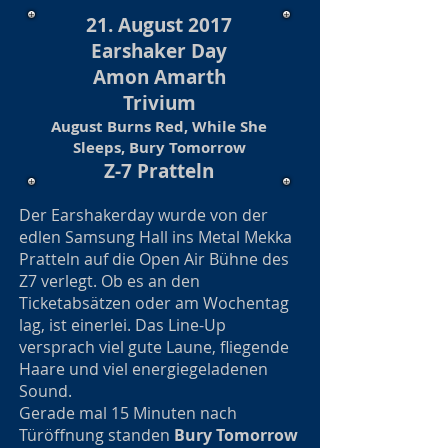
21. August 2017
Earshaker Day
Amon Amarth
Trivium
August Burns Red, While She
Sleeps, Bury Tomorrow
Z-7 Pratteln
Der Earshakerday wurde von der
edlen Samsung Hall ins Metal Mekka
Pratteln auf die Open Air Bühne des
Z7 verlegt. Ob es an den
Ticketabsätzen oder am Wochentag
lag, ist einerlei. Das Line-Up
versprach viel gute Laune, fliegende
Haare und viel energiegeladenen
Sound.
Gerade mal 15 Minuten nach
Türöffnung standen
Bury Tomorrow