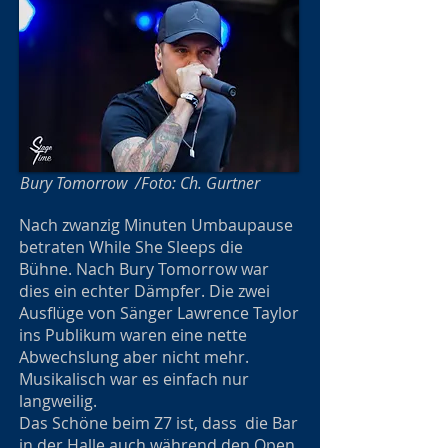
Bury Tomorrow /Foto: Ch. Gurtner
Nach zwanzig Minuten Umbaupause
betraten While She Sleeps die
Bühne. Nach Bury Tomorrow war
dies ein echter Dämpfer. Die zwei
Ausflüge von Sänger Lawrence Taylor
ins Publikum waren eine nette
Abwechslung aber nicht mehr.
Musikalisch war es einfach nur
langweilig.
Das Schöne beim Z7 ist, dass die Bar
in der Halle auch während den Open