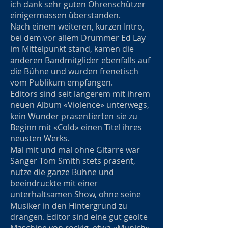
ich dank sehr guten Ohrenschützer
einigermassen überstanden.
Nach einem weiteren, kurzen Intro,
bei dem vor allem Drummer Ed Lay
im Mittelpunkt stand, kamen die
anderen Bandmitglider ebenfalls auf
die Bühne und wurden frenetisch
vom Publikum empfangen.
Editors sind seit längerem mit ihrem
neuen Album «Violence» unterwegs,
kein Wunder präsentierten sie zu
Beginn mit «Cold» einen Titel ihres
neusten Werks.
Mal mit und mal ohne Gitarre war
Sänger Tom Smith stets präsent,
nutze die ganze Bühne und
beeindruckte mit einer
unterhaltsamen Show, ohne seine
Musiker in den Hintergrund zu
drängen. Editor sind eine gut geölte