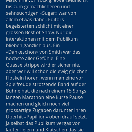
Maschine von rockig, etwa «Munich»,
bis zum gemächlicheren und
sehnsüchtigen «Sugar» war von
allem etwas dabei. Editors
begeisterten schlicht mit einer
grossen Best of-Show. Nur die
Interaktionen mit dem Publikum
blieben gänzlich aus. Ein
«Dankeschön» von Smith war das
höchste aller Gefühle. Eine
Quasselstrippe wird er sicher nie,
aber wer will schon die ewig gleichen
Floskeln hören, wenn man eine vor
Spielfreude strotzende Band auf der
Bühne hat, die nach einem 15 Songs
langen Marathon eine kurze Pause
machen und gleich noch viel
grossartige Zugaben darunter ihren
Überhit «Papillion» oben drauf setzt.
Ja selbst das Publikum vergas vor
lauter Feiern und Klatschen das sie