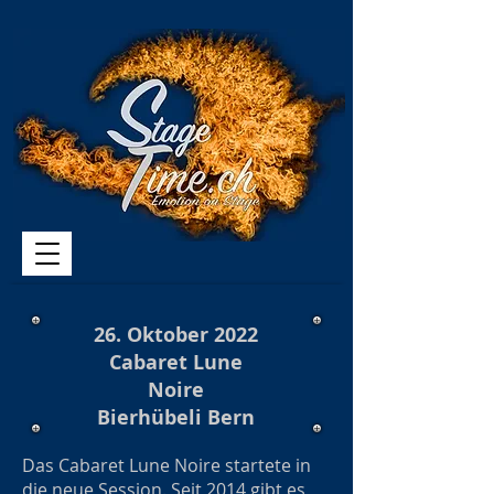
26. Oktober 2022
Cabaret Lune
Noire
Bierhübeli Bern
Das Cabaret Lune Noire startete in
die neue Session. Seit 2014 gibt es