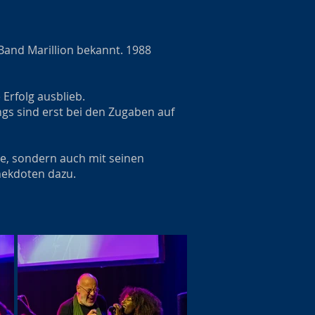
Band Marillion bekannt. 1988
 Erfolg ausblieb.
ngs sind erst bei den Zugaben auf
me, sondern auch mit seinen
nekdoten dazu.