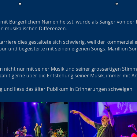
r mit Bürgerlichem Namen heisst, wurde als Sänger von der 
en musikalischen Differenzen.
karriere dies gestaltete sich schwierig, weil der kommerzielle
our und begeisterte mit seinen eigenen Songs. Marillion So
m nicht nur mit seiner Musik und seiner grossartigen Stim
zählt gerne über die Entstehung seiner Musik, immer mit A
 und liess das älter Publikum in Erinnerungen schwelgen.