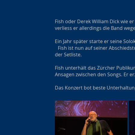
Fish oder Derek William Dick wie e
verliess er allerdings die Band weg
Ein Jahr später starte er seine Solo
Fish ist nun auf seiner Abschiedst
der Setliste.
Fish unterhält das Zürcher Publiku
Ansagen zwischen den Songs. Er er
Das Konzert bot beste Unterhaltung