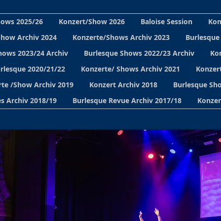
hows 2025/26
Konzert/Show 2026
Baloise Session
Kon
Show Archiv 2024
Konzerte/Shows Archiv 2023
Burlesque
hows 2023/24 Archiv
Burlesque Shows 2022/23 Archiv
Ko
urlesque 2020/21/22
Konzerte/ Shows Archiv 2021
Konzert
te /Show Archiv 2019
Konzert Archiv 2018
Burlesque Sho
s Archiv 2018/19
Burlesque Revue Archiv 2017/18
Konzer