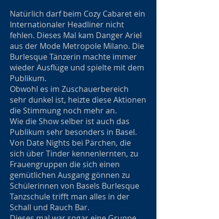
Natürlich darf beim Cozy Cabaret ein
Internationaler Headliner nicht
fehlen. Dieses Mal kam Danger Ariel
aus der Mode Metropole Milano. Die
Burlesque Tänzerin machte immer
wieder Ausflüge und spielte mit dem
Publikum.
Obwohl es im Zuschauerbereich
sehr dunkel ist, heizte diese Aktionen
die Stimmung noch mehr an.
Wie die Show selber ist auch das
Publikum sehr besonders in Basel.
Von Date Nights bei Pärchen, die
sich über Tinder kennenlernten, zu
Frauengruppen die sich einen
gemütlichen Ausgang gönnen zu
Schülerinnen von Basels Burlesque
Tanzschule trifft man alles in der
Schall und Rauch Bar.
Dieses mal war sogar eine Gruppe