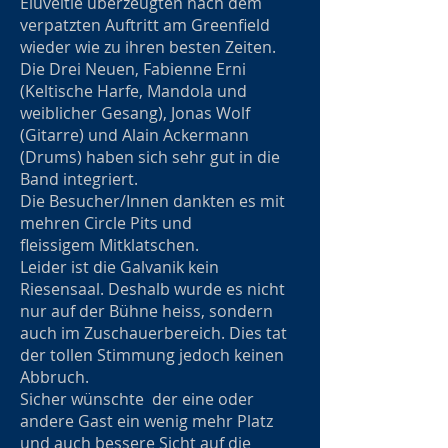
Eluveitie überzeugten nach dem
verpatzten Auftritt am Greenfield
wieder wie zu ihren besten Zeiten.
Die Drei Neuen, Fabienne Erni
(Keltische Harfe, Mandola und
weiblicher Gesang), Jonas Wolf
(Gitarre) und Alain Ackermann
(Drums) haben sich sehr gut in die
Band integriert.
Die Besucher/Innen dankten es mit
mehren Circle Pits und
fleissigem Mitklatschen.
Leider ist die Galvanik kein
Riesensaal. Deshalb wurde es nicht
nur auf der Bühne heiss, sondern
auch im Zuschauerbereich. Dies tat
der tollen Stimmung jedoch keinen
Abbruch.
Sicher wünschte der eine oder
andere Gast ein wenig mehr Platz
und auch bessere Sicht auf die