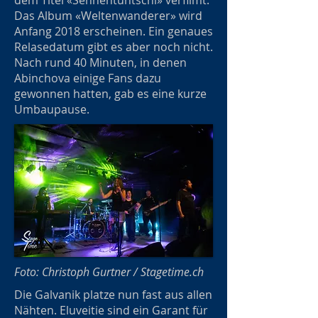
dem Titel «Sennentuntschi» verfilmt.
Das Album «Weltenwanderer» wird
Anfang 2018 erscheinen. Ein genaues
Relasedatum gibt es aber noch nicht.
Nach rund 40 Minuten, in denen
Abinchova einige Fans dazu
gewonnen hatten, gab es eine kurze
Umbaupause.
Foto: Christoph Gurtner / Stagetime.ch
Die Galvanik platze nun fast aus allen
Nähten. Eluveitie sind ein Garant für