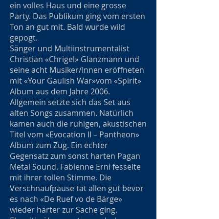
ein volles Haus und eine grosse
Party. Das Publikum ging vom ersten
Ton an gut mit. Bald wurde wild
gepogt.
Sänger und Multiinstrumentalist
Christian «Chrigel» Glanzmann und
seine acht Musiker/Innen eröffneten
mit «Your Gaulish War»vom «Spirit»
Album aus dem Jahre 2006.
Allgemein setzte sich das Set aus
alten Songs zusammen. Natürlich
kamen auch die ruhigen, akustischen
Titel vom «Evocation II – Pantheon»
Album zum Zug. Ein echter
Gegensatz zum sonst harten Pagan
Metal Sound. Fabienne Erni fesselte
mit ihrer tollen Stimme. Die
Verschnaufpause tat allen gut bevor
es nach «De Ruef vo de Bärge»
wieder härter zur Sache ging.