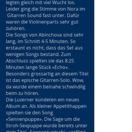
legten gleich mit viel Wucht los.
Leider ging die Stimme von Nora im
Gitarren Sound fast unter. Dafür
waren die Violinenparts sehr gut
zuhören.
Die Songs von Abinchova sind sehr
lang, im Schnitt 4-5 Minuten. So
erstaunt es nicht, dass das Set aus
wenigen Songs bestand. Zum
Abschluss spielten sie das 8:25
Minuten lange Stück «Echo».
Besonders grossartig an diesem Titel
ist das epische Gitarren-Solo. Wow,
da wurde einem beinahe schwindlig
beim zu hören.
Die Luzerner kündeten ein neues
Album an. Als kleiner Appetithappen
spielten sie den Song
«Sennenpuppe». Die Sage um die
Stroh-Sexpuppe wurde bereits unter