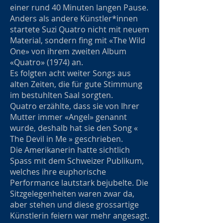
einer rund 40 Minuten langen Pause.
Anders als andere Künstler*innen
startete Suzi Quatro nicht mit neuem
Material, sondern fing mit «The Wild
One» von ihrem zweiten Album
«Quatro» (1974) an.
Es folgten acht weiter Songs aus
alten Zeiten, die für gute Stimmung
im bestuhlten Saal sorgten.
Quatro erzählte, dass sie von Ihrer
Mutter immer «Angel» genannt
wurde, deshalb hat sie den Song «
The Devil in Me » geschrieben.
Die Amerikanerin hatte sichtlich
Spass mit dem Schweizer Publikum,
welches ihre euphorische
Performance lautstark bejubelte. Die
Sitzgelegenheiten waren zwar da,
aber stehen und diese grossartige
Künstlerin feiern war mehr angesagt.