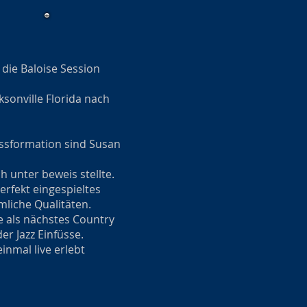
die Baloise Session
ksonville Florida nach
ssformation sind Susan
 unter beweis stellte.
erfekt eingespieltes
mliche Qualitäten.
e als nächstes Country
r Jazz Einfüsse.
nmal live erlebt