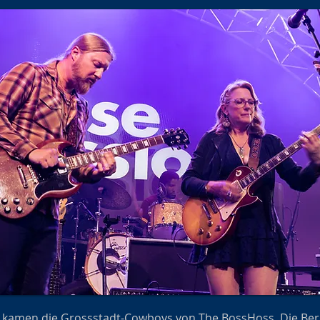
amen die Grossstadt-Cowboys von The BossHoss. Die Ber