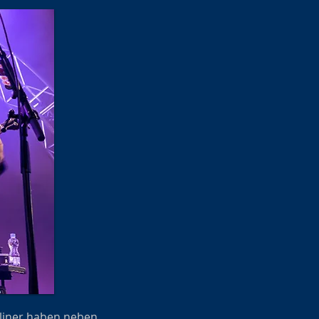
liner haben neben