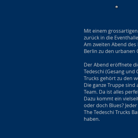
Mit einem grossartigen
zurück in die Eventhall
Am zweiten Abend des Bo
Berlin zu den urbanen
Der Abend eröffnete di
Tedeschi (Gesang und G
Trucks gehört zu den w
Die ganze Truppe sind 
Team. Da ist alles per
Dazu kommt ein vielsei
oder doch Blues? Jeder
The Tedeschi Trucks Ba
haben.