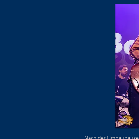
Nach der Umbaupause k