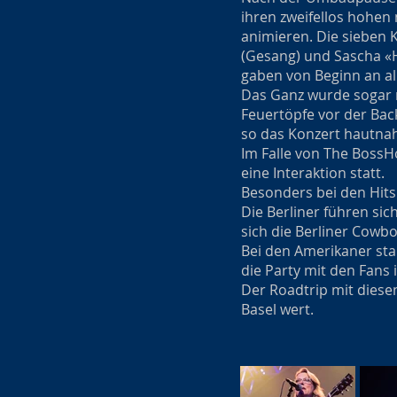
ihren zweifellos hohen
animieren. Die sieben 
(Gesang) und Sascha «H
gaben von Beginn an al
Das Ganz wurde sogar m
Feuertöpfe vor der Back
so das Konzert hautnah
Im Falle von The BossH
eine Interaktion statt.
Besonders bei den Hits 
Die Berliner führen sic
sich die Berliner Cowbo
Bei den Amerikaner st
die Party mit den Fans
Der Roadtrip mit diesen
Basel wert.