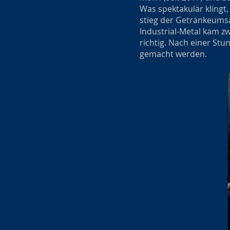
Was spektakulär klingt
stieg der Getränkeumsa
Industrial-Metal kam z
richtig. Nach einer St
gemacht werden.