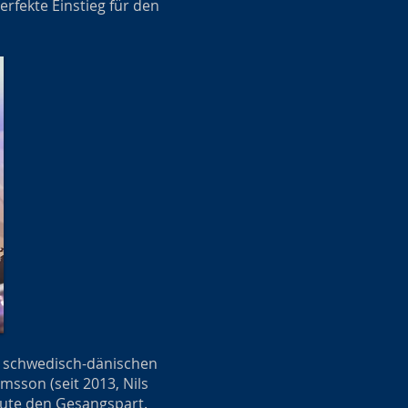
erfekte Einstieg für den
r schwedisch-dänischen
sson (seit 2013, Nils
 Leute den Gesangspart.