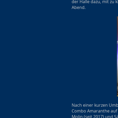
der Halle dazu, mit zu 
Abend.
Nach einer kurzen Umb
Combo Amaranthe auf di
Molin (seit 2017) und S