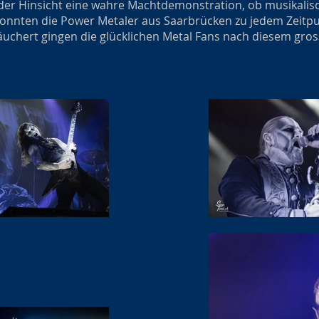
eder Hinsicht eine wahre Machtdemonstration, ob musikalisc
nnten die Power Metaler aus Saarbrücken zu jedem Zeitp
uchert gingen die glücklichen Metal Fans nach diesem gro