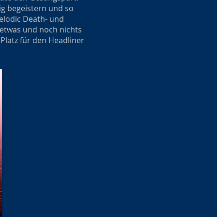
ig begeistern und so
elodic Death- und
 etwas und noch nichts
Platz für den Headliner