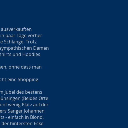
t ausverkauften
in paar Tage vorher
e Schlange. Trotz
en sympathischen Damen
shirts und Hoodies
men, ohne dass man
cht eine Shopping
em Jubel des bestens
Münsingen (Beides Orte
nf wenig Platz auf der
ders Sänger Johannen
z - einfach in Blond,
der hintersten Ecke