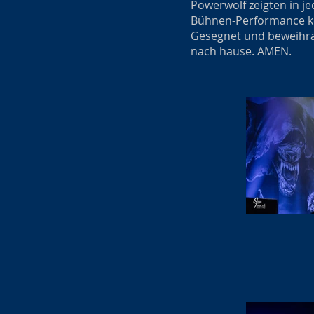
Powerwolf zeigten in j
Bühnen-Performance ko
Gesegnet und beweihrä
nach hause. AMEN.