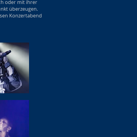
h oder mit ihrer
unkt überzeugen.
ssen Konzertabend