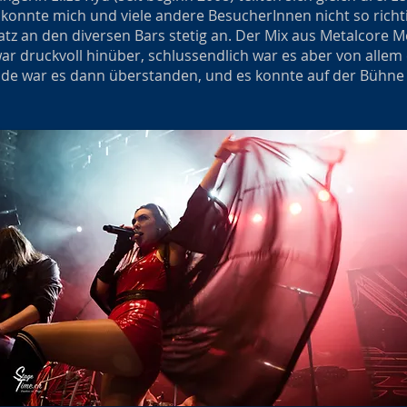
, konnte mich und viele andere BesucherInnen nicht so richt
tz an den diversen Bars stetig an. Der Mix aus Metalcore M
war druckvoll hinüber, schlussendlich war es aber von allem
unde war es dann überstanden, und es konnte auf der Bühne 